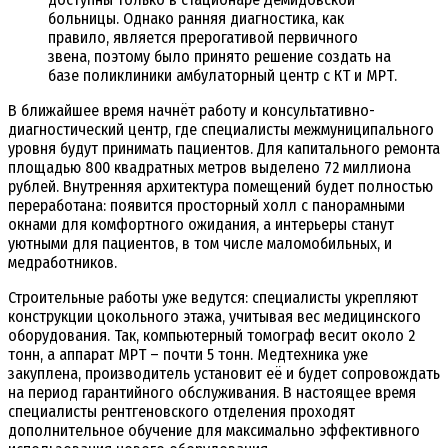
больницы. Однако ранняя диагностика, как
правило, является прерогативой первичного
звена, поэтому было принято решение создать на
базе поликлиники амбулаторный центр с КТ и МРТ.
В ближайшее время начнёт работу и консультативно-
диагностический центр, где специалисты межмуниципального
уровня будут принимать пациентов. Для капитального ремонта
площадью 800 квадратных метров выделено 72 миллиона
рублей. Внутренняя архитектура помещений будет полностью
переработана: появится просторный холл с панорамными
окнами для комфортного ожидания, а интерьеры станут
уютными для пациентов, в том числе маломобильных, и
медработников.
Строительные работы уже ведутся: специалисты укрепляют
конструкции цокольного этажа, учитывая вес медицинского
оборудования. Так, компьютерный томограф весит около 2
тонн, а аппарат МРТ – почти 5 тонн. Медтехника уже
закуплена, производитель установит её и будет сопровождать
на период гарантийного обслуживания. В настоящее время
специалисты рентгеновского отделения проходят
дополнительное обучение для максимально эффективного