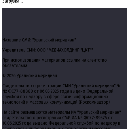
Загрузка ...
Название СМИ: "Уральский меридиан"
Учредитель СМИ: ООО "МЕДИАХОЛДИНГ "ЦКТ""
При использовании материалов ссылка на агентство
обязательна
© 2026 Уральский меридиан
Свидетельство о регистрации СМИ "Уральский меридиан" Эл
№ ФС77-88880 от 06.05.2025 года выдано Федеральной
службой по надзору в сфере связи, информационных
технологий и массовых коммуникаций (Роскомнадзор)
На сайте размещаются материалы ИА "Уральский меридиан",
свидетельство о регистрации СМИ ИА № ФС77-89575 от
10.06.2025 года выдано Федеральной службой по надзору в
сфере связи, информационных технологий и массовых