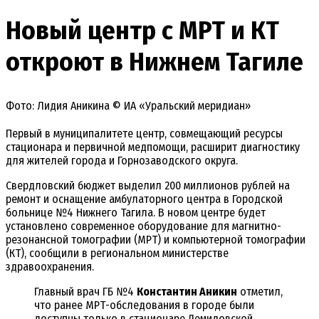
Новый центр с МРТ и КТ
откроют в Нижнем Тагиле
Фото: Лидия Аникина © ИА «Уральский меридиан»
Первый в муниципалитете центр, совмещающий ресурсы
стационара и первичной медпомощи, расширит диагностику
для жителей города и Горнозаводского округа.
Свердловский бюджет выделил 200 миллионов рублей на
ремонт и оснащение амбулаторного центра в Городской
больнице №4 Нижнего Тагила. В новом центре будет
установлено современное оборудование для магнитно-
резонансной томографии (МРТ) и компьютерной томографии
(КТ), сообщили в региональном министерстве
здравоохранения.
Главный врач ГБ №4
Константин Аникин
отметил,
что ранее МРТ-обследования в городе были
доступны только в стационаре Демидовской