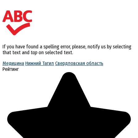
If you have found a spelling error, please, notify us by selecting
that text and
tap
on selected text.
Медицина
Нижний Тагил
Свердловская область
Рейтинг