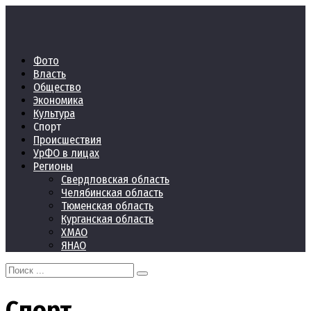
Перейти
к
контенту
Фото
Власть
Общество
Экономика
Культура
Спорт
Происшествия
УрФО в лицах
Регионы
Свердловская область
Челябинская область
Тюменская область
Курганская область
ХМАО
ЯНАО
Search
for:
Спорт