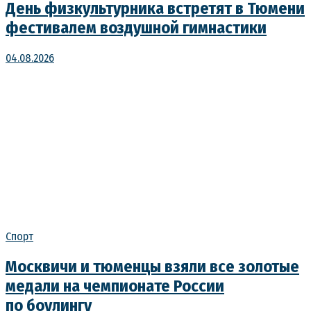
День физкультурника встретят в Тюмени
фестивалем воздушной гимнастики
04.08.2026
Спорт
Москвичи и тюменцы взяли все золотые
медали на чемпионате России
по боулингу