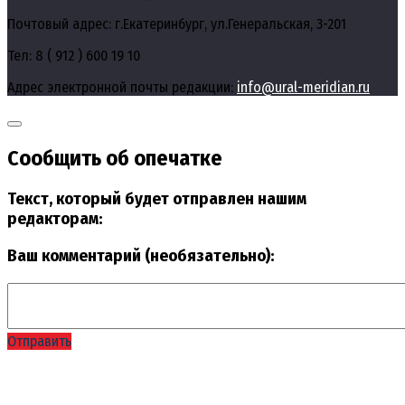
Почтовый адрес: г.Екатеринбург, ул.Генеральская, 3-201
Тел: 8 ( 912 ) 600 19 10
Адрес электронной почты редакции:
info@ural-meridian.ru
Сообщить об опечатке
Текст, который будет отправлен нашим
редакторам:
Ваш комментарий (необязательно):
Отправить