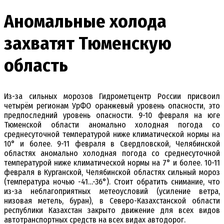
Аномальные холода
захватят Тюменскую
область
Из-за сильных морозов Гидрометцентр России присвоил
четырём регионам УрФО оранжевый уровень опасности, это
предпоследний уровень опасности. 9-10 февраля на юге
Тюменской области аномально холодная погода со
среднесуточной температурой ниже климатической нормы на
10° и более. 9-11 февраля в Свердловской, Челябинской
областях аномально холодная погода со среднесуточной
температурой ниже климатической нормы на 7° и более. 10-11
февраля в Курганской, Челябинской областях сильный мороз
(температура ночью -41…-36°). Стоит обратить снимание, что
из-за неблагоприятных метеоусловий (усиление ветра,
низовая метель, буран), в Северо-Казахстанской области
республики Казахстан закрыто движение для всех видов
автотранспортных средств на всех видах автодорог.