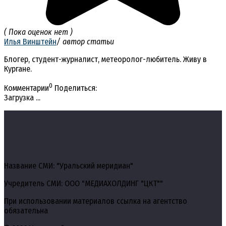
( Пока оценок нет )
Илья Винштейн
/ автор статьи
Блогер, студент-журналист, метеоролог-любитель. Живу в
Кургане.
0
Комментарии
Поделиться:
Загрузка ...
Название СМИ: "Уральский меридиан"
Учредитель СМИ: ООО "МЕДИАХОЛДИНГ "ЦКТ""
При использовании материалов ссылка на агентство
обязательна