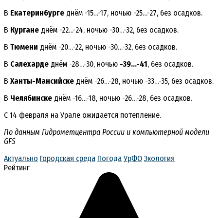
В
Екатеринбурге
днём -15…-17, ночью -25…-27, без осадков.
В
Кургане
днём -22…-24, ночью -30…-32, без осадков.
В
Тюмени
днём -20…-22, ночью -30…-32, без осадков.
В
Салехарде
днём -28…-30, ночью
-39…-41
, без осадков.
В
Ханты-Мансийске
днём -26…-28, ночью -33…-35, без осадков.
В
Челябинске
днём -16…-18, ночью -26…-28, без осадков.
С 14 февраля на Урале ожидается потепление.
По данным Гидрометцентра России и компьютерной модели
GFS
Актуально
Городская среда
Погода
УрФО
Экология
Рейтинг