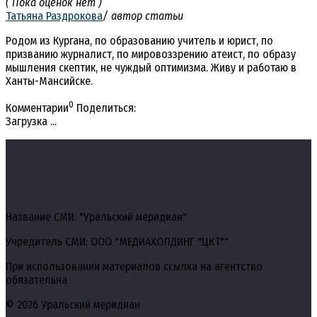
( Пока оценок нет )
Татьяна Раздрокова
/ автор статьи
Родом из Кургана, по образованию учитель и юрист, по
призванию журналист, по мировоззрению атеист, по образу
мышления скептик, не чуждый оптимизма. Живу и работаю в
Ханты-Мансийске.
0
Комментарии
Поделиться:
Загрузка ...
Название СМИ: "Уральский меридиан"
Учредитель СМИ: ООО "МЕДИАХОЛДИНГ "ЦКТ""
При использовании материалов ссылка на агентство
обязательна
© 2026 Уральский меридиан