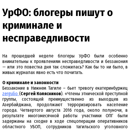
УрФО: блогеры пишут о
криминале и
несправедливости
На прошедшей неделе блогеры УрФО были особенно
внимательны к проявлениям несправедливости и беззакония
— или это повестка дня так сложилась? Как бы то ни было, в
живых журналах явно есть что почитать.
О криминале и законности
Беззаконие в Нижнем Тагиле – бьет тревогу екатеринбуржец
zergulio
(
Сергей Колясников
). «Члены этнической преступной
группы, состоящей преимущественно из выходцев из
Азербайджана, продолжают терроризировать население
города. Четвертого августа 2016 года, около полуночи, в
результате многомесячной работы участники ОПГ были
задержаны на сходке в ходе спецоперации оперативников
областного УБОП, сотрудников тагильского уголовного