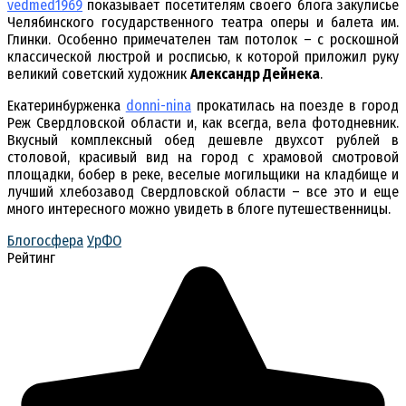
vedmed1969
показывает посетителям своего блога закулисье
Челябинского государственного театра оперы и балета им.
Глинки. Особенно примечателен там потолок – с роскошной
классической люстрой и росписью, к которой приложил руку
великий советский художник
Александр Дейнека
.
Екатеринбурженка
donni-nina
прокатилась на поезде в город
Реж Свердловской области и, как всегда, вела фотодневник.
Вкусный комплексный обед дешевле двухсот рублей в
столовой, красивый вид на город с храмовой смотровой
площадки, бобер в реке, веселые могильщики на кладбище и
лучший хлебозавод Свердловской области – все это и еще
много интересного можно увидеть в блоге путешественницы.
Блогосфера
УрФО
Рейтинг