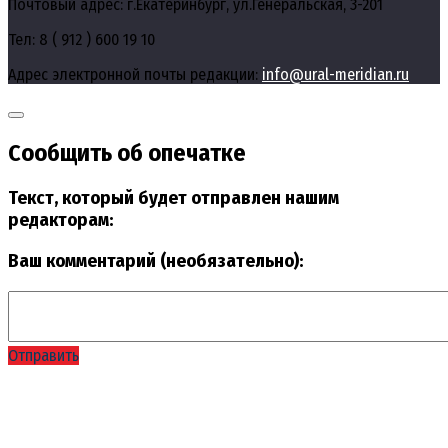
Почтовый адрес: г.Екатеринбург, ул.Генеральская, 3-201
Тел: 8 ( 912 ) 600 19 10
Адрес электронной почты редакции:
info@ural-meridian.ru
Сообщить об опечатке
Текст, который будет отправлен нашим
редакторам:
Ваш комментарий (необязательно):
Отправить