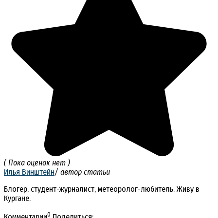
( Пока оценок нет )
Илья Винштейн
/ автор статьи
Блогер, студент-журналист, метеоролог-любитель. Живу в
Кургане.
0
Комментарии
Поделиться: