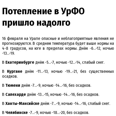
Потепление в УрФО
пришло надолго
16 февраля на Урале опасные и неблагоприятные явления не
прогнозируются. В среднем температура будет выше нормы на
4-8 градусов, на юге в пределах нормы. Днём -6…-12, ночью
-13…-19.
В
Екатеринбурге
днём -5…-7, ночью -12…-14, слабый снег.
В
Кургане
днём -11…-13, ночью -19…-21, без существенных
осадков.
В
Тюмени
днём -7…-9, ночью -14…-16, без осадков.
В
Салехарде
днём -13…-15, ночью -14…-16, без осадков.
В
Ханты-Мансийске
днём -7…-9, ночью -14…-16, слабый снег.
В
Челябинске
-7…-9, ночью -18…-20, без осадков.