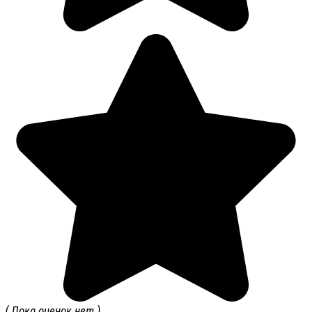
( Пока оценок нет )