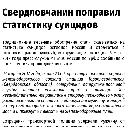
Свердловчанин поправил
статистику суицидов
Традиционные весенние обострения стали сказываться на
статистике суицидов регионов России и отражаться в
летописи правонарушений, которую ведет полиция. 6 марта
2017 года пресс-служба УТ МВД России по УрФО сообщила о
происшествии прошедшей пятницы:
03 марта 2017 года, около 23.00, при патрулировании перрона
железнодорожного вокзала станции Гороблагодатская
(Свердловская область), сотрудники патрульно-постовой
службы полиции услышали крик о помощи. Они
незамедлительно направились в сторону переходного моста,
расположенного на станции, и обнаружили мужчину, который
на верхней площадке пытался перелезть через ограждение
моста и прыгнуть с высоты на железнодорожные пути.
Сотрудники транспортной полиции удержали мужчину от
опрометчивого решения и доставили в дежурную часть