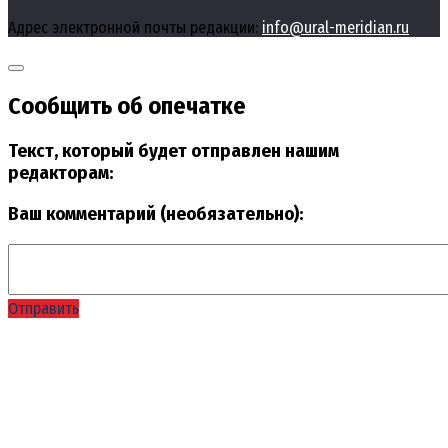
Адрес электронной почты редакции:
info@ural-meridian.ru
Сообщить об опечатке
Текст, который будет отправлен нашим
редакторам:
Ваш комментарий (необязательно):
Отправить