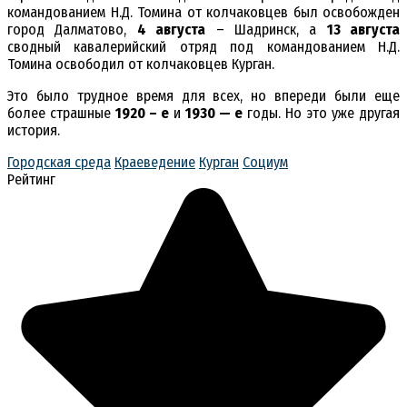
командованием Н.Д. Томина от колчаковцев был освобожден
город Далматово,
4 августа
– Шадринск, а
13 августа
сводный кавалерийский отряд под командованием Н.Д.
Томина освободил от колчаковцев Курган.
Это было трудное время для всех, но впереди были еще
более страшные
1920 – е
и
1930 — е
годы. Но это уже другая
история.
Городская среда
Краеведение
Курган
Социум
Рейтинг