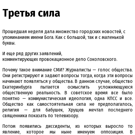
Третья сила
Прошедшая неделя дала множество городских новостей, с
упоминанием имени Бога. Как с большой, так и с маленькой
буквы.
И еще ряд других заявлений,
комментирующих провокационное дело Соколовского.
Почему такое внимание СМИ? Журналисты — голос общества.
Они регистрируют и задают вопросы тогда, когда эти вопросы
начинают появляться у общества. В данном случае, общество
Екатеринбурга пытается осмыслить усложняющуюся
общественную реальность. В советское время все было
понятно — коммунистическая идеология, одна КПСС и все.
Общество как самостоятельная сила не предполагалось,
религия — для бабушек, Хрущев мечтал последнего
священника показать по телевизору.
Потом появились диссиденты, из которых выросло то
явление, которое мы ныне именуем оппозиция. В