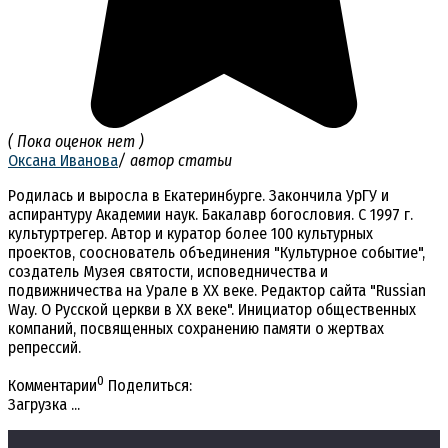
( Пока оценок нет )
Оксана Иванова
/ автор статьи
Родилась и выросла в Екатеринбурге. Закончила УрГУ и
аспирантуру Академии наук. Бакалавр богословия. С 1997 г.
культуртрегер. Автор и куратор более 100 культурных
проектов, сооснователь объединения "Культурное событие",
создатель Музея святости, исповедничества и
подвижничества на Урале в ХХ веке. Редактор сайта "Russian
Way. О Русской церкви в ХХ веке". Инициатор общественных
компаний, посвященных сохранению памяти о жертвах
репрессий.
0
Комментарии
Поделиться:
Загрузка ...