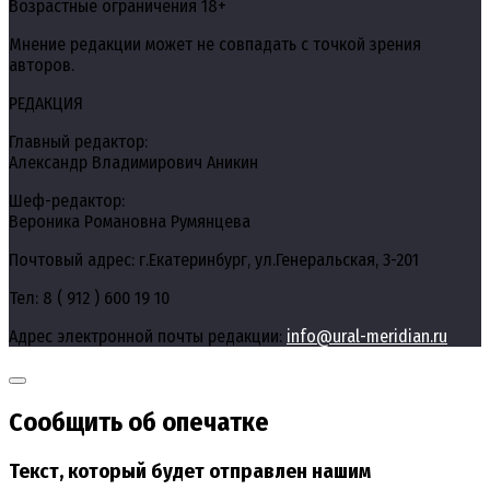
Возрастные ограничения 18+
Мнение редакции может не совпадать с точкой зрения
авторов.
РЕДАКЦИЯ
Главный редактор:
Александр Владимирович Аникин
Шеф-редактор:
Вероника Романовна Румянцева
Почтовый адрес: г.Екатеринбург, ул.Генеральская, 3-201
Тел: 8 ( 912 ) 600 19 10
Адрес электронной почты редакции:
info@ural-meridian.ru
Сообщить об опечатке
Текст, который будет отправлен нашим