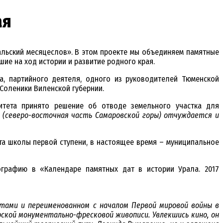
ая
альский месяцеслов». В этом проекте мы объединяем памятные
ие на ход истории и развитие родного края.
а, партийного деятеля, одного из руководителей Тюменской
 Соленики Виленской губернии.
митета принято решение об отводе земельного участка для
 (северо-восточная часть Самаровской горы) отчуждается и
ета школы первой ступени, в настоящее время – муниципальное
графию в «Календаре памятных дат в истории Урала. 2017
стами и переименованном с началом Первой мировой войны в
ской монументально-фресковой живописи. Увлекшись кино, он