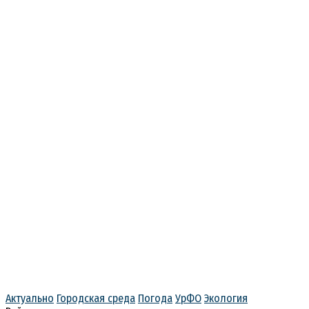
Актуально
Городская среда
Погода
УрФО
Экология