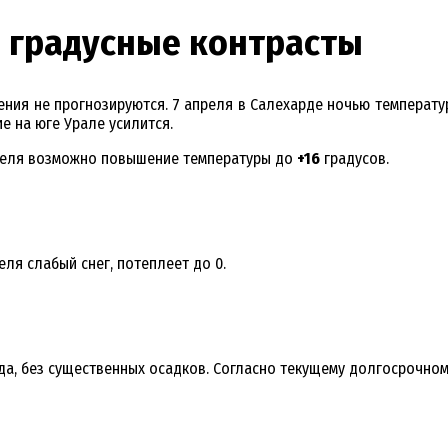
а градусные контрасты
ния не прогнозируются. 7 апреля в Салехарде ночью температу
 на юге Урале усилится.
апреля возможно повышение температуры до
+16
градусов.
реля слабый снег, потеплеет до 0.
ода, без существенных осадков. Согласно текущему долгосрочно