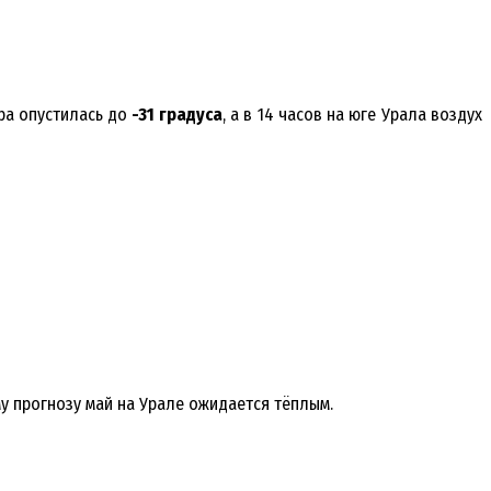
ра опустилась до
-31 градуса
, а в 14 часов на юге Урала воздух
му прогнозу май на Урале ожидается тёплым.