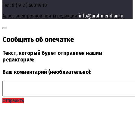
Тел: 8 ( 912 ) 600 19 10
Адрес электронной почты редакции:
info@ural-meridian.ru
Сообщить об опечатке
Текст, который будет отправлен нашим
редакторам:
Ваш комментарий (необязательно):
Отправить