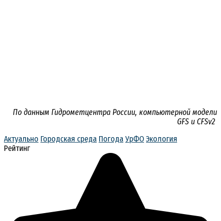
По данным Гидрометцентра России, компьютерной модели
GFS и CFSv2
Актуально
Городская среда
Погода
УрФО
Экология
Рейтинг