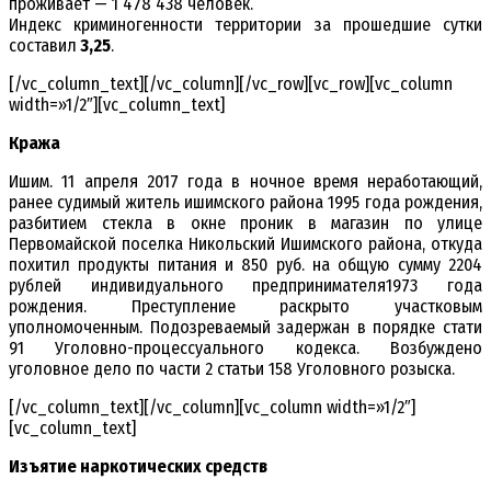
проживает — 1 478 438 человек.
Индекс криминогенности территории за прошедшие сутки
составил
3,25
.
[/vc_column_text][/vc_column][/vc_row][vc_row][vc_column
width=»1/2″][vc_column_text]
Кража
Ишим. 11 апреля 2017 года в ночное время неработающий,
ранее судимый житель ишимского района 1995 года рождения,
разбитием стекла в окне проник в магазин по улице
Первомайской поселка Никольский Ишимского района, откуда
похитил продукты питания и 850 руб. на общую сумму 2204
рублей индивидуального предпринимателя1973 года
рождения. Преступление раскрыто участковым
уполномоченным. Подозреваемый задержан в порядке стати
91 Уголовно-процессуального кодекса. Возбуждено
уголовное дело по части 2 статьи 158 Уголовного розыска.
[/vc_column_text][/vc_column][vc_column width=»1/2″]
[vc_column_text]
Изъятие наркотических средств