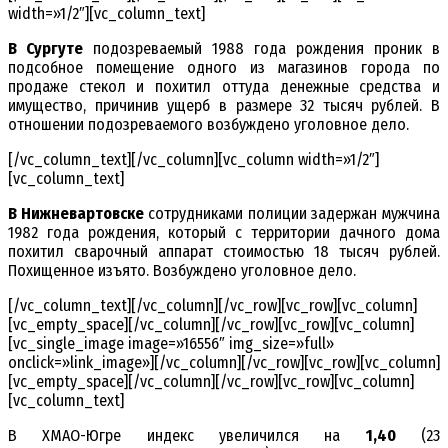
width=»1/2″][vc_column_text]
В Сургуте
подозреваемый 1988 года рождения проник в
подсобное помещение одного из магазинов города по
продаже стекол и похитил оттуда денежные средства и
имущество, причинив ущерб в размере 32 тысяч рублей. В
отношении подозреваемого возбуждено уголовное дело.
[/vc_column_text][/vc_column][vc_column width=»1/2″]
[vc_column_text]
В Нижневартовске
сотрудниками полиции задержан мужчина
1982 года рождения, который с территории дачного дома
похитил сварочный аппарат стоимостью 18 тысяч рублей.
Похищенное изъято. Возбуждено уголовное дело.
[/vc_column_text][/vc_column][/vc_row][vc_row][vc_column]
[vc_empty_space][/vc_column][/vc_row][vc_row][vc_column]
[vc_single_image image=»16556″ img_size=»full»
onclick=»link_image»][/vc_column][/vc_row][vc_row][vc_column]
[vc_empty_space][/vc_column][/vc_row][vc_row][vc_column]
[vc_column_text]
В ХМАО-Югре индекс увеличился на
1,40
(23