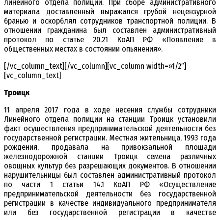
линейного отдела полиции. При сборе административного
материала доставленный выражался грубой нецензурной
бранью и оскорблял сотрудников транспортной полиции. В
отношении гражданина был составлен административный
протокол по статье 20.21 КоАП РФ «Появление в
общественных местах в состоянии опьянения».
[/vc_column_text][/vc_column][vc_column width=»1/2″]
[vc_column_text]
Троицк
11 апреля 2017 года в ходе несения службы сотрудники
Линейного отдела полиции на станции Троицк установили
факт осуществления предпринимательской деятельности без
государственной регистрации. Местная жительница, 1993 года
рождения, продавала на привокзальной площади
железнодорожной станции Троицк семена различных
овощных культур без разрешающих документов. В отношении
нарушительницы был составлен административный протокол
по части 1 статьи 14.1 КоАП РФ «Осуществление
предпринимательской деятельности без государственной
регистрации в качестве индивидуального предпринимателя
или без государственной регистрации в качестве