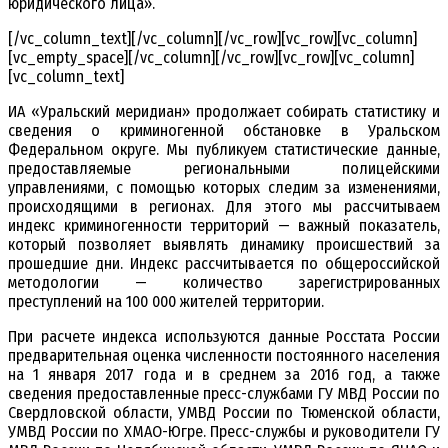
юридического лица».
[/vc_column_text][/vc_column][/vc_row][vc_row][vc_column]
[vc_empty_space][/vc_column][/vc_row][vc_row][vc_column]
[vc_column_text]
ИА «Уральский меридиан» продолжает собирать статистику и
сведения о криминогенной обстановке в Уральском
Федеральном округе. Мы публикуем статистические данные,
предоставляемые региональными полицейскими
управлениями, с помощью которых следим за изменениями,
происходящими в регионах. Для этого мы рассчитываем
индекс криминогенности территорий — важный показатель,
который позволяет выявлять динамику происшествий за
прошедшие дни. Индекс рассчитывается по общероссийской
методологии — количество зарегистрированных
преступлений на 100 000 жителей территории.
При расчете индекса используются данные Росстата России
предварительная оценка численности постоянного населения
на 1 января 2017 года и в среднем за 2016 год, а также
сведения предоставленные пресс-службами ГУ МВД России по
Свердловской области, УМВД России по Тюменской области,
УМВД России по ХМАО-Югре. Пресс-службы и руководители ГУ