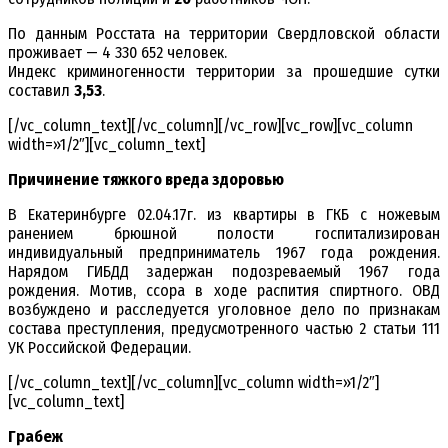
По данным Росстата на территории Свердловской области
проживает — 4 330 652 человек.
Индекс криминогенности территории за прошедшие сутки
составил
3,53
.
[/vc_column_text][/vc_column][/vc_row][vc_row][vc_column
width=»1/2″][vc_column_text]
Причинение тяжкого вреда здоровью
В Екатеринбурге 02.04.17г. из квартиры в ГКБ с ножевым
ранением брюшной полости госпитализирован
индивидуальный предприниматель 1967 года рождения.
Нарядом ГИБДД задержан подозреваемый 1967 года
рождения. Мотив, ссора в ходе распития спиртного. ОВД
возбуждено и расследуется уголовное дело по признакам
состава преступления, предусмотренного частью 2 статьи 111
УК Российской Федерации.
[/vc_column_text][/vc_column][vc_column width=»1/2″]
[vc_column_text]
Грабеж