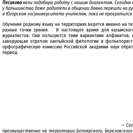
Песикова
вели подобную работу с нашим диалектом. Сегодня 
у большинства даже родители в общении давно перешли на ру
в Югорском госуниверситете учителям, пока не прекратился
Обучение родному языку на территориях ведется именно на т
разные точки зрения. В настоящее время для казымского 
журналистов. Они пользуются теми вариантами алфавитов,
заведующая отделом хантыйской филологии и фольклористик
орфографическую комиссию Российской академии наук обрат
период.
— Се
преимущественно на территории Белоярского, Березовского