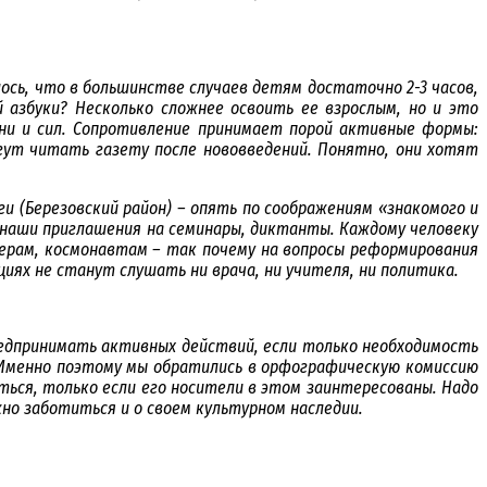
ось, что в большинстве случаев детям достаточно 2-3 часов,
азбуки? Несколько сложнее освоить ее взрослым, но и это
ни и сил. Сопротивление принимает порой активные формы:
ут читать газету после нововведений. Понятно, они хотят
 (Березовский район) – опять по соображениям «знакомого и
 наши приглашения на семинары, диктанты. Каждому человеку
нерам, космонавтам – так почему на вопросы реформирования
иях не станут слушать ни врача, ни учителя, ни политика.
редпринимать активных действий, если только необходимость
 Именно поэтому мы обратились в орфографическую комиссию
ться, только если его носители в этом заинтересованы. Надо
но заботиться и о своем культурном наследии.