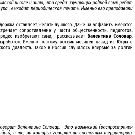
ымской школе и знаю, что среди изучающих родной язык ребят
ура , выходит периодическая печать. Именно его преподавали
ддержка оставляет желать лучшего. Даже на алфавиты имеются
речает сопротивление у части общественности, педагогов,
ередко изобретают сами, рассказывает
Валентина Соловар
,
зработок. Именно поэтому восемь месяцев назад из Югры в
ого диалекта. Такое в России случилось впервые за долгий
оворит Валентина Соловар. Это казымский (распространен
айон), и те, на которых говорят на восточных территориях