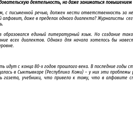
едовательскую деятельность, но даже заниматься повышением
ом, с письменной речью, должен нести ответственность за н
вой алфавит, даже в пределах одного диалекта? Журналисты се
ь.
в образовался единый литературный язык. Но создание тако
ние всех диалектов. Однако для начала хотелось бы наве
ровне.
ить идут с конца 80-х годов прошлого века. В последние годы
алась в Сыктывкаре (Республика Коми) – у них эти проблемы 
ь газета, учебники, что привело к тому, что в алфавите с