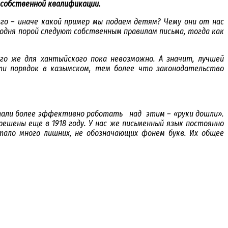
 собственной квалификации.
его – иначе какой пример мы подаем детям? Чему они от нас
годня порой следуют собственным правилам письма, тогда как
го же для хантыйского пока невозможно. А значит, лучшей
сти порядок в казымском, тем более что законодательство
 стали более эффективно работать над этим – «руки дошли».
решены еще в 1918 году. У нас же письменный язык постоянно
тало много лишних, не обозначающих фонем букв. Их общее