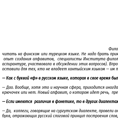
Филол
читать на финском или турецком языке. Не надо брать прим
опыт создания алфавитов, специалисты Института филологи
аспирантуре, участвовала в обсуждении этих вопросов). Впр
оставили для тех, кто не владеет хантыйским языком — им
— Как с буквой «ф» в русском языке, которая в свое время бы
— Дао. Вообще, хотя это и научная сфера, приходится иног
крючочек или нет. Новый алфавит, о котором идет речь, пред
— Если имеются различия в фонетике, то в других диалекта
— Да, коллеги, говорящие на сургутском диалекте, провели а
букв, отражающих русский слоговой принцип построения слов,