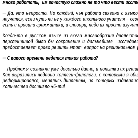
много работать, им зачастую сложно не то что вести иссл
— Да, это непросто. Но каждый, чья работа связана с язык
научатся, если чуть ли не у каждого школьного учителя – с
есть и правила грамматики, и словари, надо их просто изучат
Когда-то в русском языке из всего многообразия диалекто
перспективой было бы сохранение и дальнейшее исследова
предоставляет право решить этот вопрос на региональном у
— С какого времени ведется такая работа?
— Проблемы возникли уже довольно давно, и попытки их реш
Как выразились недавно коллеги-филологи, с которыми я общ
реформировался, менялись диалекты, на которых издавалис
количество достигло 46-ти!