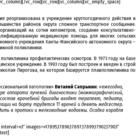
/vc_column][/vc_row][vc_row][vc_column][vc_empty_space]
ния реорганизована в учреждение круглогодичного действия и
льшинстве районов округа сложное транспортное сообщение.
рганизаций на сотни километров, создание консультативно-
валифицированную медицинскую помощь для многих сельских
ономного учреждения Ханты-Мансийского автономного округа –
ижной поликлиники.
 поликлиника профилактических осмотров. В 1973 году на базе
нское учреждение. В 1993 году был построен и введен в строй
иколая Пирогова, на котором базируется плавполиклиника по
ессиональной патологии»
Виталий Сапрыкин
: «е
жегодно,
ре аппарата лучевой диагностики (маммографический,
состав врачебной бригады входят терапевт, педиатр,
гации на борту трудятся 11 врачей и девять медсестер.
дить в протоки и мелководные водоемы. Осадка корабля
nterval=»3″ images=»17895,17896,17897,17899,17902,17903″
text]