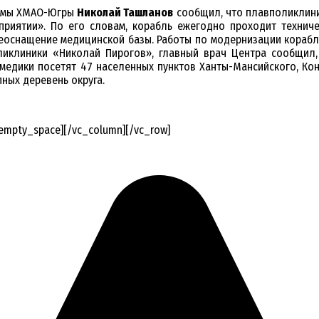
Думы ХМАО-Югры
Николай Ташланов
сообщил, что плавполиклини
приятии». По его словам, корабль ежегодно проходит техниче
реоснащение медицинской базы. Работы по модернизации корабля 
ликлиники «Николай Пирогов», главный врач Центра сообщил, 
медики посетят 47 населенных пунктов Ханты-Мансийского, Кон
ных деревень округа.
_empty_space][/vc_column][/vc_row]