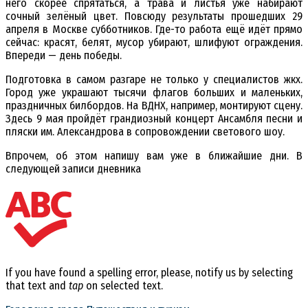
него скорее спрятаться, а трава и листья уже набирают
сочный зелёный цвет. Повсюду результаты прошедших 29
апреля в Москве субботников. Где-то работа ещё идёт прямо
сейчас: красят, белят, мусор убирают, шлифуют ограждения.
Впереди — день победы.
Подготовка в самом разгаре не только у специалистов жкх.
Город уже украшают тысячи флагов больших и маленьких,
праздничных билбордов. На ВДНХ, например, монтируют сцену.
Здесь 9 мая пройдёт грандиозный концерт Ансамбля песни и
пляски им. Александрова в сопровождении светового шоу.
Впрочем, об этом напишу вам уже в ближайшие дни. В
следующей записи дневника
If you have found a spelling error, please, notify us by selecting
that text and
tap
on selected text.