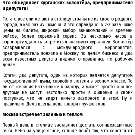
Что объединяет курганских волонтёра, предпринимателя
и депутата?
То, что все они летают в столицу страны не из своего родного
города, а как раз из Тюмени. И это оправдано: в 2-3 раза ниже
цены на билеты, широкий выбор авиакомпаний и времени
рейсов, более серьёзный сервис. За несколько часов в
аэропорту удалось встретить 4 знакомых курганцев. Волонтёр
возвращался с международного мероприятия,
предприниматель поехала в Москву по делам бизнеса, а два
всем известных депутата видимо отправились по рабочим
делам.
Кстати, два депутата, один из которых является депутатом
государственной думы, спокойно летели в эконом-классе. То
ли от желания быть ближе к народу, а может просто они по-
другому не могут. Настолько просты в общении и своих
поступках, что не видят ничего зазорного в этом. Ну и
правильно. Дела всегда ведь говорят лучше слов.
Москва встречает зеленью и теплом
Первый день в столице заставляет достать солнцезащитные
очки. Небо на улице ясное, солнце печёт так, что хочется от