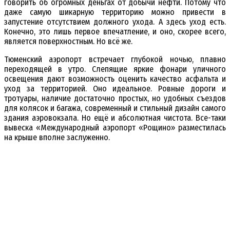
говорить об огромных деньгах от добычи нефти. Потому что
даже самую шикарную территорию можно привести в
запустение отсутствием должного ухода. А здесь уход есть.
Конечно, это лишь первое впечатление, и оно, скорее всего,
является поверхностным. Но всё же.
Тюменский аэропорт встречает глубокой ночью, плавно
переходящей в утро. Слепящие яркие фонари уличного
освещения дают возможность оценить качество асфальта и
уход за территорией. Оно идеальное. Ровные дороги и
тротуары, наличие достаточно простых, но удобных съездов
для колясок и багажа, современный и стильный дизайн самого
здания аэровокзала. Но ещё и абсолютная чистота. Все-таки
вывеска «Международный аэропорт «Рощино» разместилась
на крыше вполне заслуженно.