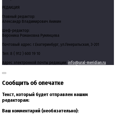
РЕДАКЦИЯ
Главный редактор:
Александр Владимирович Аникин
Шеф-редактор:
Вероника Романовна Румянцева
Почтовый адрес: г.Екатеринбург, ул.Генеральская, 3-201
Тел: 8 ( 912 ) 600 19 10
Адрес электронной почты редакции:
info@ural-meridian.ru
Сообщить об опечатке
Текст, который будет отправлен нашим
редакторам:
Ваш комментарий (необязательно):