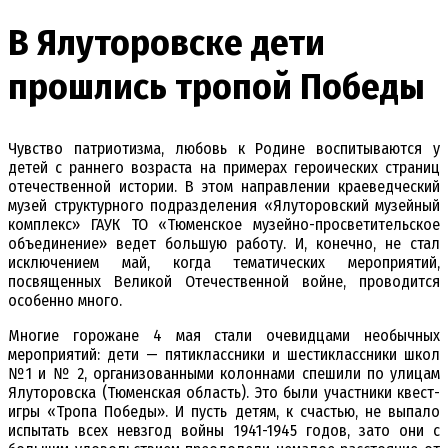
В Ялуторовске дети
прошлись тропой Победы
Чувство патриотизма, любовь к Родине воспитываются у
детей с раннего возраста на примерах героических страниц
отечественной истории. В этом направлении краеведческий
музей структурного подразделения «Ялуторовский музейный
комплекс» ГАУК ТО «Тюменское музейно-просветительское
объединение» ведет большую работу. И, конечно, не стал
исключением май, когда тематических мероприятий,
посвященных Великой Отечественной войне, проводится
особенно много.
Многие горожане 4 мая стали очевидцами необычных
мероприятий: дети — пятиклассники и шестиклассники школ
№1 и № 2, организованными колоннами спешили по улицам
Ялуторовска (Тюменская область). Это были участники квест-
игры «Тропа Победы». И пусть детям, к счастью, не выпало
испытать всех невзгод войны 1941-1945 годов, зато они с