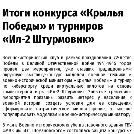
Итоги конкурса «Крылья
Победы» и турниров
«Ил-2 Штурмовик»
Военно-исторический клуб в рамках празднования 72-летия
Победы в Великой Отечественной войне 1941-1945 годов
провел два мероприятия, уже ставших традиционными:
окружную выставку-конкурс моделей военной техники и
военно-исторической миниатюры «Крылья Победы» и турнир
по киберспорту среди виртуальных пилотов на основе
компьютерной игры «Ил-2 Штурмовик: Забытые сражения».
Мероприятия призваны развить интерес у населения к
военной истории, создать условия для ее освещения,
сформировать патриотическое мировоззрение, а так же
популяризовать моделизм и военно-историческую миниатюру.
8 мая в Военно-историческом клубе выставочного здания ГБУ
«МВК им. И.С. Шемановского» состоялась защита конкурсных