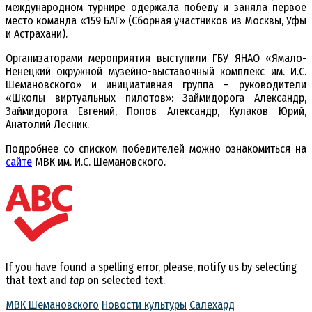
международном турнире одержала победу и заняла первое
место команда «159 БАГ» (Сборная участников из Москвы, Уфы
и Астрахани).
Организаторами мероприятия выступили ГБУ ЯНАО «Ямало-
Ненецкий окружной музейно-выставочный комплекс им. И.С.
Шемановского» и инициативная группа – руководители
«Школы виртуальных пилотов»: Займидорога Александр,
Займидорога Евгений, Попов Александр, Кулаков Юрий,
Анатолий Лесник.
Подробнее со списком победителей можно ознакомиться на
сайте
МВК им. И.С. Шемановского.
If you have found a spelling error, please, notify us by selecting
that text and
tap
on selected text.
МВК Шемановского
Новости культуры
Салехард