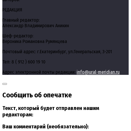
РЕДАКЦИЯ
Главный редактор:
Александр Владимирович Аникин
Шеф-редактор:
Вероника Романовна Румянцева
Почтовый адрес: г.Екатеринбург, ул.Генеральская, 3-201
Тел: 8 ( 912 ) 600 19 10
Адрес электронной почты редакции:
info@ural-meridian.ru
Сообщить об опечатке
Текст, который будет отправлен нашим
редакторам:
Ваш комментарий (необязательно):