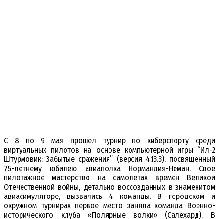
С 8 по 9 мая прошел турнир по киберспорту среди
виртуальных пилотов на основе компьютерной игры “Ил-2
Штурмовик: Забытые сражения” (версия 4.13.3), посвященный
75-летнему юбилею авиаполка Нормандия-Неман. Свое
пилотажное мастерство на самолетах времен Великой
Отечественной войны, детально воссозданных в знаменитом
авиасимуляторе, вызвались 4 команды. В городском и
окружном турнирах первое место заняла команда Военно-
исторического клуба «Полярные волки» (Салехард). В