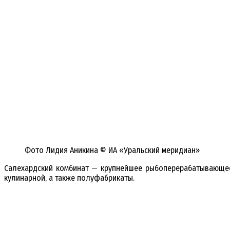
Фото Лидия Аникина © ИА «Уральский меридиан»
Салехардский комбинат — крупнейшее рыбоперерабатывающее 
кулинарной, а также полуфабрикаты.