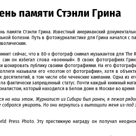
ень памяти Стэнли Грина
ень памяти Стэнли Грина. Известный американский документаль
ельной болезни. Путь в фотожурналистике для Грина начался с п
мволическим.
ит сейчас, что в 80-х фотограф снимал музыкантов для The Roll
 сам он избегал слова «военный». В своих фотографиях Грин
ли шокировать публику своими фотографиями. На его фотография
Коллеги называли его «поэтом от фотографии», хотя в объект
десятилетий, в том числе обе чеченские кампании. Одна из его
чила фактически запрещенный статус. Почти каждый книжный мага
алистом, который находился в Белом доме в Москве во время ег
я на наш этаж. Журналист из Сибири был ранен, я лежал рядом
 собрался умирать. Но они вернулись и вытащили меня из-под з
rld Press Photo. Эту престижную награду он получал неоднок