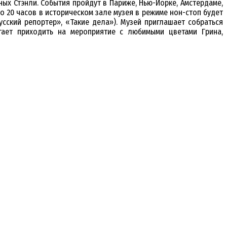
ых Стэнли. События пройдут в Париже, Нью-Йорке, Амстердаме,
о 20 часов в историческом зале музея в режиме нон-стоп будет
ский репортер», «Такие дела»). Музей приглашает собраться
агает приходить на мероприятие с любимыми цветами Грина,