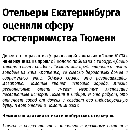
Отельеры Екатеринбурга
оценили сферу
гостеприимства Тюмени
Директор по развитию Управляющей компании «Отели ЮСТА»
Ялия Якунина
на прошлой неделе побывала в городе: «
Давно
хотела в него съездить. Тюмень мне представлялась, таким
городом из книг Крапивина, со смесью деревянных домов и
современных улиц. Однако сейчас это развивающийся
мегаполис. Тюменцы хранят историю города, многие
региональные отели имеют музейные экспозиции
посвященные истории Тюмени и Сибири. И это радует, это
отличает город от других и создает его индивидуальную
душу. А вот отелей в Тюмени много!
«
Немного аналитики от екатеринбургских отельеров:
Тюмень в последние годы попадает в ключевые позиции в