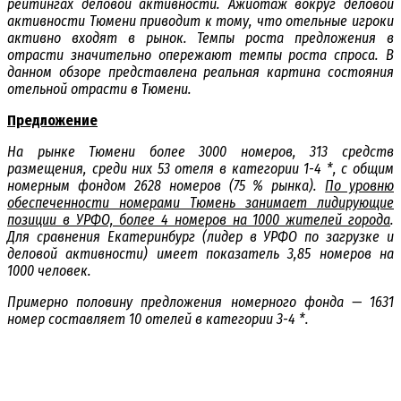
рейтингах деловой активности. Ажиотаж вокруг деловой
активности Тюмени приводит к тому, что отельные игроки
активно входят в рынок. Темпы роста предложения в
отрасти значительно опережают темпы роста спроса. В
данном обзоре представлена реальная картина состояния
отельной отрасти в Тюмени.
Предложение
На рынке Тюмени более 3000 номеров, 313 средств
размещения, среди них 53 отеля в категории 1-4 *, с общим
номерным фондом 2628 номеров (75 % рынка).
По уровню
обеспеченности номерами Тюмень занимает лидирующие
позиции в УРФО, более 4 номеров на 1000 жителей города
.
Для сравнения Екатеринбург (лидер в УРФО по загрузке и
деловой активности) имеет показатель 3,85 номеров на
1000 человек.
Примерно половину предложения номерного фонда — 1631
номер составляет 10 отелей в категории 3-4 *.