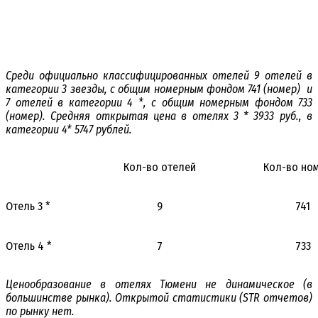
Среди официально классифицированных отелей 9 отелей в
категории 3 звезды, с общим номерным фондом 741 (номер) и
7 отелей в категории 4 *, с общим номерным фондом 733
(номер). Средняя открытая цена в отелях 3 * 3933 руб., в
категории 4* 5747 рублей.
Кол-во отелей
Кол-во но
Отель 3 *
9
741
Отель 4 *
7
733
Ценообразование в отелях Тюмени не динамическое (в
большинстве рынка). Открытой статистики (STR отчетов)
по рынку нет.