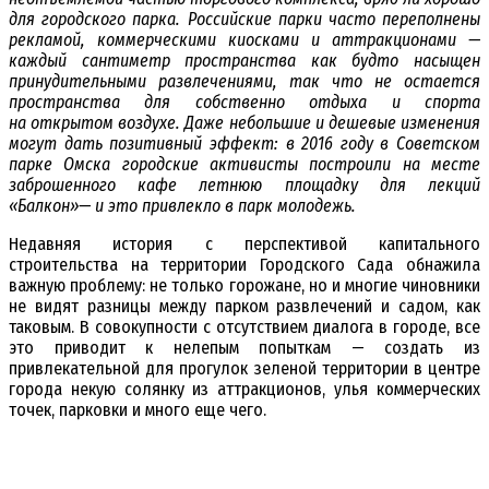
для городского парка. Российские парки часто переполнены
рекламой, коммерческими киосками и аттракционами —
каждый сантиметр пространства как будто насыщен
принудительными развлечениями, так что не остается
пространства для собственно отдыха и спорта
на открытом воздухе. Даже небольшие и дешевые изменения
могут дать позитивный эффект: в 2016 году в Советском
парке Омска городские активисты построили на месте
заброшенного кафе летнюю площадку для лекций
«Балкон»— и это привлекло в парк молодежь.
Недавняя история с перспективой капитального
строительства на территории Городского Сада обнажила
важную проблему: не только горожане, но и многие чиновники
не видят разницы между парком развлечений и садом, как
таковым. В совокупности с отсутствием диалога в городе, все
это приводит к нелепым попыткам — создать из
привлекательной для прогулок зеленой территории в центре
города некую солянку из аттракционов, улья коммерческих
точек, парковки и много еще чего.