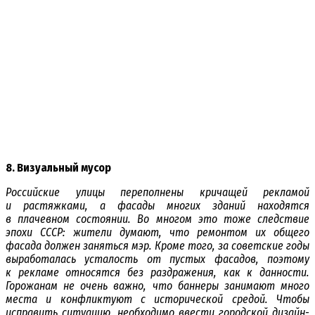
8. Визуальный мусор
Российские улицы переполнены кричащей рекламой
и растяжками, а фасады многих зданий находятся
в плачевном состоянии. Во многом это тоже следствие
эпохи СССР: жители думают, что ремонтом их общего
фасада должен заняться мэр. Кроме того, за советские годы
выработалась усталость от пустых фасадов, поэтому
к рекламе относятся без раздражения, как к данности.
Горожанам не очень важно, что баннеры занимают много
места и конфликтуют с исторической средой. Чтобы
исправить ситуацию, необходимо ввести городской дизайн-