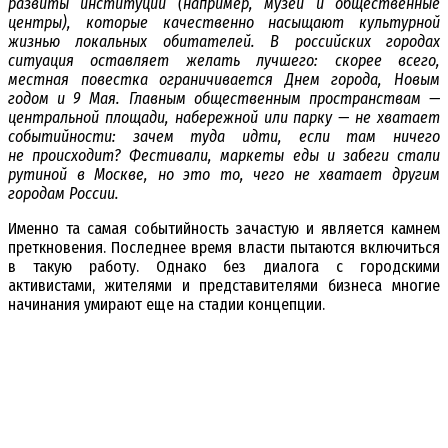
развиты институции (например, музеи и общественные
центры), которые качественно насыщают культурной
жизнью локальных обитателей. В российских городах
ситуация оставляет желать лучшего: скорее всего,
местная повестка ограничивается Днем города, Новым
годом и 9 Мая. Главным общественным пространствам —
центральной площади, набережной или парку — не хватает
событийности: зачем туда идти, если там ничего
не происходит? Фестивали, маркеты еды и забеги стали
рутиной в Москве, но это то, чего не хватает другим
городам России.
Именно та самая событийность зачастую и является камнем
преткновения. Последнее время власти пытаются включиться
в такую работу. Однако без диалога с городскими
активистами, жителями и представителями бизнеса многие
начинания умирают еще на стадии концепции.