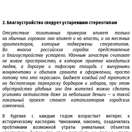
2. Благоустройство следует устаревшим стереотипам
Отсутствие позитивных примеров влияет только
на обычных горожан: оно влияет и на власти, и на местных
архитекторов, которые подвержены стереотипам.
Во многих российских городах представление
о благоустройстве устарело. Удачным зачастую считают
не живое пространство, в котором приятно находиться
людям, а дорогую и пафосную площадь с вычурными
монументами и обилием гранита в оформлении, просто
потому что это «красиво». Бюджет каждый год тратится
на бесполезную перекраску бордюров и заборов, при этом
обустройство удобных зон для жителей можно сделать
усилиями активистов даже за небольшие деньги — и такой
локальный проект станет катализатором городских
изменений.
В Кургане с каждым годом возрастает интерес к
историческому наследию. Чиновники, наконец, озадачились
проблемами возможной утраты уникальных объектов