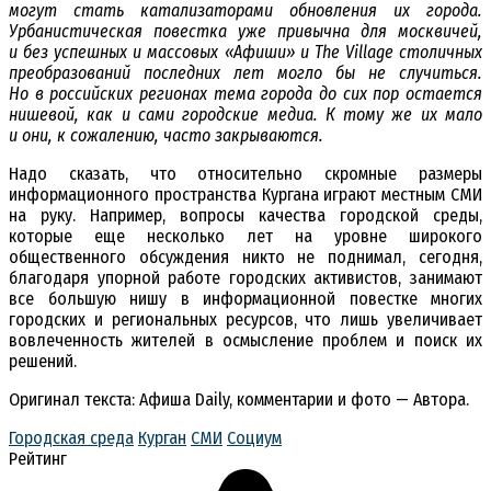
могут стать катализаторами обновления их города.
Урбанистическая повестка уже привычна для москвичей,
и без успешных и массовых «Афиши» и The Village столичных
преобразований последних лет могло бы не случиться.
Но в российских регионах тема города до сих пор остается
нишевой, как и сами городские медиа. К тому же их мало
и они, к сожалению, часто закрываются.
Надо сказать, что относительно скромные размеры
информационного пространства Кургана играют местным СМИ
на руку. Например, вопросы качества городской среды,
которые еще несколько лет на уровне широкого
общественного обсуждения никто не поднимал, сегодня,
благодаря упорной работе городских активистов, занимают
все большую нишу в информационной повестке многих
городских и региональных ресурсов, что лишь увеличивает
вовлеченность жителей в осмысление проблем и поиск их
решений.
Оригинал текста: Афиша Daily, комментарии и фото — Автора.
Городская среда
Курган
СМИ
Социум
Рейтинг