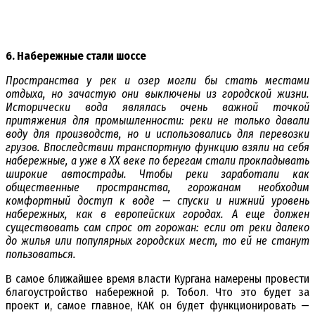
6. Набережные стали шоссе
Пространства у рек и озер могли бы стать местами
отдыха, но зачастую они выключены из городской жизни.
Исторически вода являлась очень важной точкой
притяжения для промышленности: реки не только давали
воду для производств, но и использовались для перевозки
грузов. Впоследствии транспортную функцию взяли на себя
набережные, а уже в XX веке по берегам стали прокладывать
широкие автострады.
Чтобы реки заработали как
общественные пространства, горожанам необходим
комфортный доступ к воде — спуски и нижний уровень
набережных, как в европейских городах. А еще должен
существовать сам спрос от горожан: если от реки далеко
до жилья или популярных городских мест, то ей не станут
пользоваться.
В самое ближайшее время власти Кургана намерены провести
благоустройство набережной р. Тобол. Что это будет за
проект и, самое главное, КАК он будет функционировать —