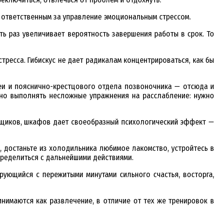
, ответственным за управление эмоциональным стрессом.
ть раз увеличивает вероятность завершения работы в срок. То
тресса. Гибискус не дает радикалам концентрироваться, как бы
шеи и пояснично-крестцового отдела позвоночника — отсюда и
жно выполнять несложные упражнения на расслабление: нужно
 ящиков, шкафов дает своеобразный психологический эффект —
 достаньте из холодильника любимое лакомство, устройтесь в
пределиться с дальнейшими действиями.
рующийся с пережитыми минутами сильного счастья, восторга,
нимаются как развлечение, в отличие от тех же тренировок в