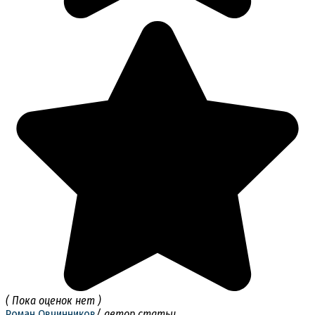
( Пока оценок нет )
Роман Овчинников
/ автор статьи