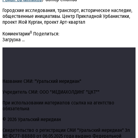
Городские исследования, транспорт, историческое наследие,
общественные инициативы. Центр Прикладной Урбанистики,
проект Мой Курган, проект Арт-квартал
0
Комментарии
Поделиться:
Загрузка ...
Название СМИ: "Уральский меридиан"
Учредитель СМИ: ООО "МЕДИАХОЛДИНГ "ЦКТ""
При использовании материалов ссылка на агентство
обязательна
© 2026 Уральский меридиан
Свидетельство о регистрации СМИ "Уральский меридиан" Эл
№ ФС77-88880 от 06.05.2025 года выдано Федеральной