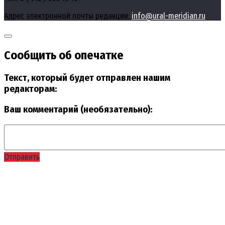
Адрес электронной почты редакции:
info@ural-meridian.ru
Сообщить об опечатке
Текст, который будет отправлен нашим
редакторам:
Ваш комментарий (необязательно):
Отправить