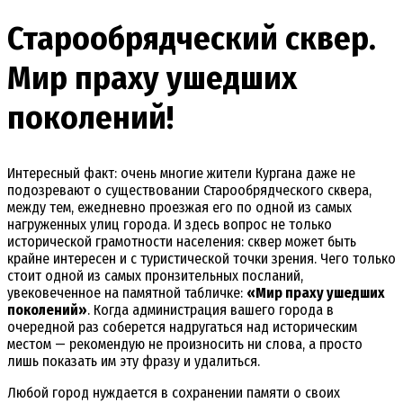
Старообрядческий сквер.
Мир праху ушедших
поколений!
Интересный факт: очень многие жители Кургана даже не
подозревают о существовании Старообрядческого сквера,
между тем, ежедневно проезжая его по одной из самых
нагруженных улиц города. И здесь вопрос не только
исторической грамотности населения: сквер может быть
крайне интересен и с туристической точки зрения. Чего только
стоит одной из самых пронзительных посланий,
увековеченное на памятной табличке:
«Мир праху ушедших
поколений»
. Когда администрация вашего города в
очередной раз соберется надругаться над историческим
местом — рекомендую не произносить ни слова, а просто
лишь показать им эту фразу и удалиться.
Любой город нуждается в сохранении памяти о своих