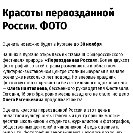
Красоты первозданной
России. ФОТО
Оценить их можно будет в Кургане до
30 ноября
.
На днях в Кургане открылась выставка III Общероссийского
фестиваля природы
«Первозданная Россия»
. Более двухсот
фотографий со всей страны размещаются в областном
культурно-выставочном центре столицы Зауралья в начале
осени уже несколько лет подряд. Но впервые праздник
фотоискусства открывается без его идейного вдохновителя
—
Олега Пантелеева
, бессменного руководителя Фестиваля.
Сегодня, 16 октября, ровно месяц назад его не стало, но дело
Олега Евгеньевича
продолжает жить!
Оценить красоты первозданной России в этот день в
областной культурно-выставочный центр пришли многие:
десятки школьников и студентов, журналистов и фотографов,
общественных деятелей и чиновников. И ведь оценивать
было что: фотографии завораживают, находясь возле них