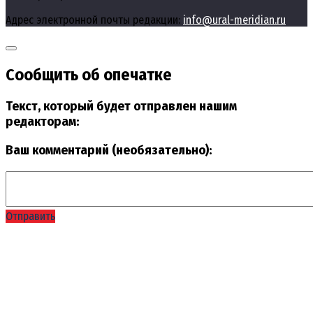
Адрес электронной почты редакции:
info@ural-meridian.ru
Сообщить об опечатке
Текст, который будет отправлен нашим
редакторам:
Ваш комментарий (необязательно):
Отправить