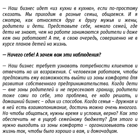
— Наш бизнес идет «из кухни в кухню», если по-простому
сказать. Мы приходим в разные семьи, общаемся. И я
смотрю, как относятся друг к другу мужья и жены,
родители и дети. Представьте себе, немало семей, где
дети не знают, чем на работе занимаются родители и даже
кем они работают! А те, в свою очередь, совершенно не в
курсе планов детей на жизнь.
— Ничего себе! А зачем вам эти наблюдения?
— Наш бизнес требует узнавать потребности клиентов и
отвечать на их возражения. С человеком работаем, чтобы
предложить ему возможность выйти из зоны комфорта для
развития собственного предпринимательства. Когда дети
— вне зоны родителей и не пересекают границу, родители
тоже сами по себе, это проблема, ее надо решать, и
домашний бизнес – один из способов. Когда семья – дружная и
в ней есть взаимопонимание, достичь можно очень многого.
Но чтобы общаться, нужны время и условия, верно? Как это
обеспечить не в ущерб семейному бюджету? Для этого и
нужно выходить из зоны комфорта – организовывать свою
жизнь так, чтобы было хорошо и вам, и домочадцам.