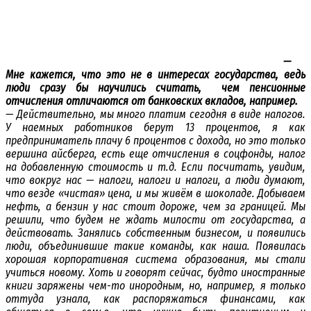
—
Мне кажется, что это не в интересах государства, ведь
люди сразу бы научились считать, чем пенсионные
отчисления отличаются от банковских вкладов, например.
— Действительно, мы много платим сегодня в виде налогов.
У наемных работников берут 13 процентов, я как
предприниматель плачу 6 процентов с дохода, но это только
вершина айсберга, есть еще отчисления в соцфонды, налог
на добавленную стоимость и т.д. Если посчитать, увидим,
что вокруг нас — налоги, налоги и налоги, а люди думают,
что везде «чистая» цена, и мы живём в шоколаде. Добываем
нефть, а бензин у нас стоит дороже, чем за границей. Мы
решили, что будем не ждать милости от государства, а
действовать. Занялись собственным бизнесом, и появились
люди, объединившие такие команды, как наша. Появилась
хорошая корпоративная система образования, мы стали
учиться новому. Хоть и говорят сейчас, будто иностранные
книги заряжены чем-то инородным, но, например, я только
оттуда узнала, как распоряжаться финансами, как