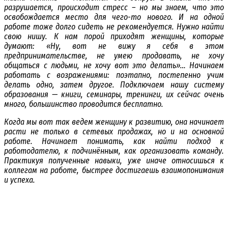
разрушается, происходит стресс – но мы знаем, что это
освобождается место для чего-то нового. И на одной
работе тоже долго сидеть не рекомендуется. Нужно найти
свою нишу. К нам порой приходят женщины, которые
думают: «Ну, вот не вижу я себя в этом
предпринимательстве, не умею продавать, не хочу
общаться с людьми, не хочу вот это делать»… Начинаем
работать с возражениями: поэтапно, постепенно учим
делать одно, затем другое. Подключаем нашу систему
образования — книги, семинары, тренинги, их сейчас очень
много, большинство проводится бесплатно.
Когда мы вот так ведем женщину к развитию, она начинает
расти не только в сетевых продажах, но и на основной
работе. Начинает понимать, как найти подход к
работодателю, к подчинённым, как организовать команду.
Практикуя полученные навыки, уже иначе относишься к
коллегам на работе, быстрее достигаешь взаимопонимания
и успеха.