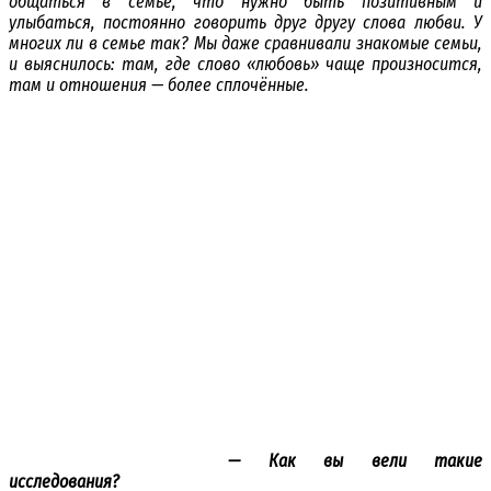
общаться в семье, что нужно быть позитивным и
улыбаться, постоянно говорить друг другу слова любви. У
многих ли в семье так? Мы даже сравнивали знакомые семьи,
и выяснилось: там, где слово «любовь» чаще произносится,
там и отношения — более сплочённые.
— Как вы вели такие
исследования?