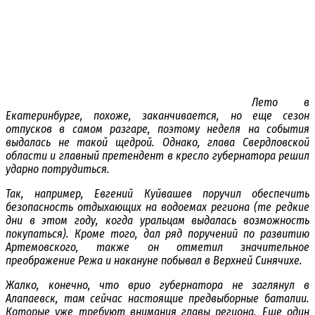
Лето в
Екатеринбурге, похоже, заканчивается, но еще сезон
отпусков в самом разгаре, поэтому неделя на события
выдалась не такой щедрой. Однако, глава Свердловской
области и главный претендент в кресло губернатора решил
ударно потрудиться.
Так, например, Евгений Куйвашев поручил обеспечить
безопасность отдыхающих на водоемах региона (те редкие
дни в этом году, когда уральцам выдалась возможность
покупаться). Кроме того, дал ряд поручений по развитию
Артемовского, также он отметил значительное
преображение Режа и накануне побывал в Верхней Синячихе.
Жалко, конечно, что врио губернатора не заглянул в
Алапаевск, там сейчас настоящие предвыборные баталии.
Которые уже требуют внимания главы региона. Еще один