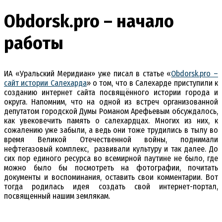
Obdorsk.pro – начало
работы
ИА «Уральский Меридиан» уже писал в статье «
Obdorsk.pro –
сайт истории Салехарда
» о том, что в Салехарде приступили к
созданию интернет сайта посвящённого истории города и
округа. Напомним, что на одной из встреч организованной
депутатом городской Думы Романом Арефьевым обсуждалось,
как увековечить память о салехардцах. Многих из них, к
сожалению уже забыли, а ведь они тоже трудились в тылу во
время Великой Отечественной войны, поднимали
нефтегазовый комплекс, развивали культуру и так далее. До
сих пор единого ресурса во всемирной паутине не было, где
можно было бы посмотреть на фотографии, почитать
документы и воспоминания, оставить свои комментарии. Вот
тогда родилась идея создать свой интернет-портал,
посвященный нашим землякам.