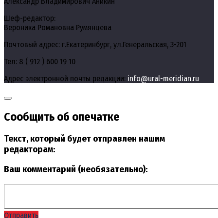
Александр Владимирович Аникин
Шеф-редактор:
Вероника Романовна Румянцева
Почтовый адрес: г.Екатеринбург, ул.Генеральская, 3-201
Тел: 8 ( 912 ) 600 19 10
Адрес электронной почты редакции:
info@ural-meridian.ru
Сообщить об опечатке
Текст, который будет отправлен нашим
редакторам:
Ваш комментарий (необязательно):
Отправить