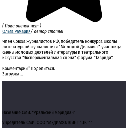
( Пока оценок нет )
Ольга Рамария
/ автор статьи
Член Союза журналистов РФ, победитель конкурса школы
литературной журналистики "Молодой Дельвинг", участница
смены молодых деятелей литературы и театрального
искусства "Экспериментальная сцена" форума "Таврида".
0
Комментарии
Поделиться:
Загрузка ...
Название СМИ: "Уральский меридиан"
Учредитель СМИ: ООО "МЕДИАХОЛДИНГ "ЦКТ""