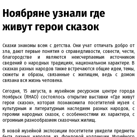
Ноябряне узнали где
живут герои сказок
Сказки знакомы всем с детства. Они учат отличать добро от
зла, дают первые понятия о справедливости, совести, чести,
благородстве и являются неисчерпаемым источником
сведений о народных традициях, национальном характере. В
сказках разных народов также встречаются общие идеи, темы,
сюжеты и образы, связанные с жилищем, ведь с домом
связана вся жизнь человека.
Сегодня, 15 августа, в музейном ресурсном центре города
Ноябрьск (ЯНАО) состоялось открытие выставки «Где живут
герои сказок», которая познакомила посетителей музея с
культурным и литературным наследием разных народов, с
героями народных сказок, с особенностями их характера, с
огромным разнообразием сказочных жилищ.
В новой музейной экспозиции посетители увидели предметы
быта разных народов из фондовой коллекции Музейного