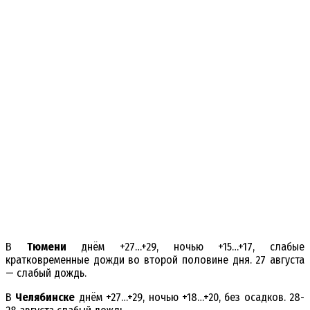
В
Тюмени
днём +27…+29, ночью +15…+17, слабые
кратковременные дожди во второй половине дня. 27 августа
— слабый дождь.
В
Челябинске
днём +27…+29, ночью +18…+20, без осадков. 28-