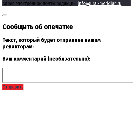
Адрес электронной почты редакции:
info@ural-meridian.ru
Сообщить об опечатке
Текст, который будет отправлен нашим
редакторам:
Ваш комментарий (необязательно):
Отправить