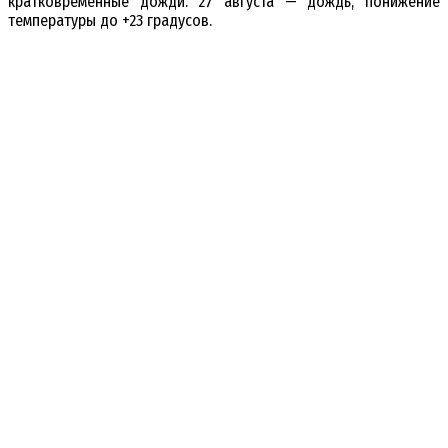
кратковременные дожди. 27 августа — дождь, понижение
температуры до +23 градусов.