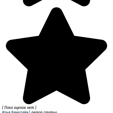
( Пока оценок нет )
Илья Винштейн
/ автор статьи