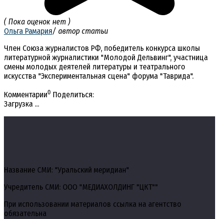
( Пока оценок нет )
Ольга Рамария
/ автор статьи
Член Союза журналистов РФ, победитель конкурса школы
литературной журналистики "Молодой Дельвинг", участница
смены молодых деятелей литературы и театрального
искусства "Экспериментальная сцена" форума "Таврида".
0
Комментарии
Поделиться:
Загрузка ...
Название СМИ: "Уральский меридиан"
Учредитель СМИ: ООО "МЕДИАХОЛДИНГ "ЦКТ""
При использовании материалов ссылка на агентство
обязательна