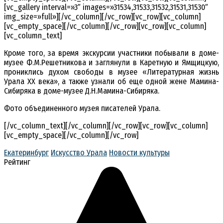
[vc_gallery interval=»3″ images=»31534,31533,31532,31531,31530″
img_size=»full»][/vc_column][/vc_row][vc_row][vc_column]
[vc_empty_space][/vc_column][/vc_row][vc_row][vc_column]
[vc_column_text]
Кроме того, за время экскурсии участники побывали в доме-
музее Ф.М.Решетникова и заглянули в Каретную и Ямщицкую,
прониклись духом свободы в музее «Литературная жизнь
Урала XX века», а также узнали об еще одной жене Мамина-
Сибиряка в доме-музее Д.Н.Мамина-Сибиряка.
Фото объединенного музея писателей Урала.
[/vc_column_text][/vc_column][/vc_row][vc_row][vc_column]
[vc_empty_space][/vc_column][/vc_row]
Екатеринбург
Искусство Урала
Новости культуры
Рейтинг