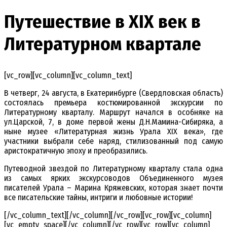
Путешествие в XIX век в
Литературном квартале
[vc_row][vc_column][vc_column_text]
В четверг, 24 августа, в Екатеринбурге (Свердловская область)
состоялась премьера костюмированной экскурсии по
Литературному кварталу. Маршрут начался в особняке на
ул.Царской, 7, в доме первой жены Д.Н.Мамина-Сибиряка, а
ныне музее «Литературная жизнь Урала XIX века», где
участники выбрали себе наряд, стилизованный под самую
аристократичную эпоху и преобразились.
Путеводной звездой по Литературному кварталу стала одна
из самых ярких экскурсоводов Объединенного музея
писателей Урала – Марина Кряжевских, которая знает почти
все писательские тайны, интриги и любовные истории!
[/vc_column_text][/vc_column][/vc_row][vc_row][vc_column]
[vc_empty_space][/vc_column][/vc_row][vc_row][vc_column]