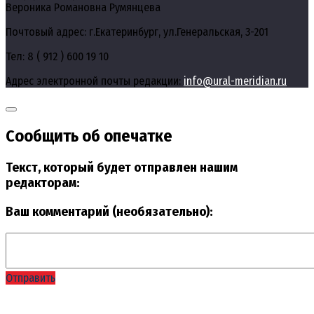
Вероника Романовна Румянцева
Почтовый адрес: г.Екатеринбург, ул.Генеральская, 3-201
Тел: 8 ( 912 ) 600 19 10
Адрес электронной почты редакции:
info@ural-meridian.ru
Сообщить об опечатке
Текст, который будет отправлен нашим
редакторам:
Ваш комментарий (необязательно):
Отправить