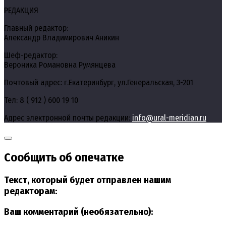
РЕДАКЦИЯ
Главный редактор:
Александр Владимирович Аникин
Шеф-редактор:
Вероника Романовна Румянцева
Почтовый адрес: г.Екатеринбург, ул.Генеральская, 3-201
Тел: 8 ( 912 ) 600 19 10
Адрес электронной почты редакции:
info@ural-meridian.ru
Сообщить об опечатке
Текст, который будет отправлен нашим
редакторам:
Ваш комментарий (необязательно):