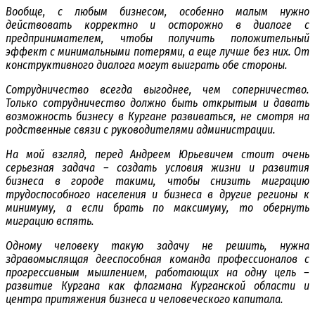
Вообще, с любым бизнесом, особенно малым нужно
действовать корректно и осторожно в диалоге с
предпринимателем, чтобы получить положительный
эффект с минимальными потерями, а еще лучше без них. От
конструктивного диалога могут выиграть обе стороны.
Сотрудничество всегда выгоднее, чем соперничество.
Только сотрудничество должно быть открытым и давать
возможность бизнесу в Кургане развиваться, не смотря на
родственные связи с руководителями администрации.
На мой взгляд, перед Андреем Юрьевичем стоит очень
серьезная задача – создать условия жизни и развития
бизнеса в городе такими, чтобы снизить миграцию
трудоспособного населения и бизнеса в другие регионы к
минимуму, а если брать по максимуму, то обернуть
миграцию вспять.
Одному человеку такую задачу не решить, нужна
здравомыслящая дееспособная команда профессионалов с
прогрессивным мышлением, работающих на одну цель –
развитие Кургана как флагмана Курганской области и
центра притяжения бизнеса и человеческого капитала.