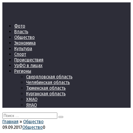
Перейти
к
контенту
Фото
Власть
Общество
Экономика
Культура
Спорт
Происшествия
УрФО в лицах
Регионы
Свердловская область
Челябинская область
Тюменская область
Курганская область
ХМАО
ЯНАО
Search
for:
Главная
»
Общество
09.09.2017
Общество
0