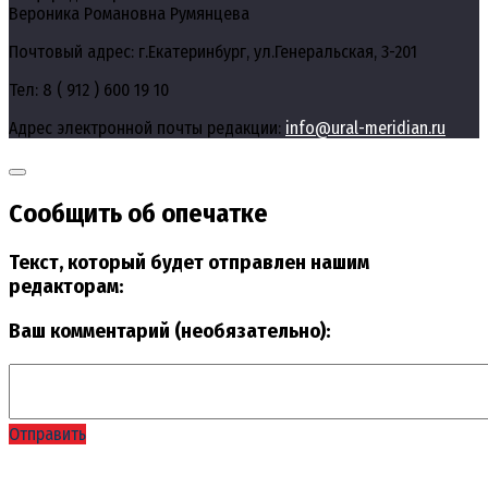
Вероника Романовна Румянцева
Почтовый адрес: г.Екатеринбург, ул.Генеральская, 3-201
Тел: 8 ( 912 ) 600 19 10
Адрес электронной почты редакции:
info@ural-meridian.ru
Сообщить об опечатке
Текст, который будет отправлен нашим
редакторам:
Ваш комментарий (необязательно):
Отправить