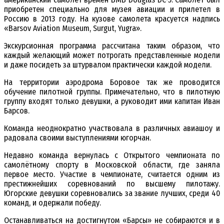
приобретен специально для музея авиации и прилетел в
Россию в 2013 году. На кузове самолета красуется надпись
«Barsov Aviation Museum, Surgut, Yugra».
Экскурсионная программа рассчитана таким образом, что
каждый желающий может потрогать представленные модели
и даже посидеть за штурвалом практически каждой модели.
На территории аэродрома Боровое так же проводится
обучение пилотной группы. Примечательно, что в пилотную
группу входят только девушки, а руководит ими капитан Иван
Барсов.
Команда неоднократно участвовала в различных авиашоу и
радовала своими выступлениями югорчан.
Недавно команда вернулась с Открытого чемпионата по
самолётному спорту в Московской области, где заняла
первое место. Участие в чемпионате, считается одним из
престижнейших соревнований по высшему пилотажу.
Югорские девушки соревновались за звание лучших, среди 40
команд, и одержали победу.
Останавливаться на достигнутом «Барсы» не собираются и в