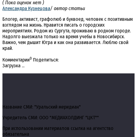
( Пока оценок нет )
Александра Кузнецова
/ автор статьи
Блогер, активист, графолюб и буквоед, человек с позитивным
взглядом на жизнь. Нравится писать о городских
мероприятиях. Родом из Сургута, проживаю в родном городе.
Надолго выезжала только на время учебы в Новосибирск.
Важно, чем дышит Югра и как она развивается. Люблю свой
край.
0
Комментарии
Поделиться:
Загрузка ...
Название СМИ: "Уральский меридиан"
Учредитель СМИ: ООО "МЕДИАХОЛДИНГ "ЦКТ""
При использовании материалов ссылка на агентство
обязательна