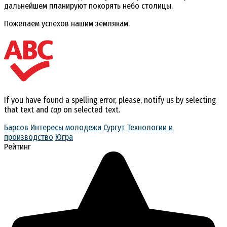
дальнейшем планируют покорять небо столицы.
Пожелаем успехов нашим землякам.
If you have found a spelling error, please, notify us by selecting
that text and
tap
on selected text.
Барсов
Интересы молодежи
Сургут
Технологии и
производство
Югра
Рейтинг