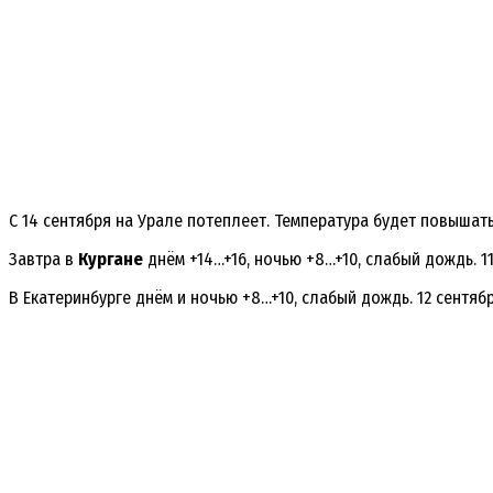
С 14 сентября на Урале потеплеет. Температура будет повышатьс
Завтра в
Кургане
днём +14…+16, ночью +8…+10, слабый дождь. 11
В Екатеринбурге днём и ночью +8…+10, слабый дождь. 12 сентябр