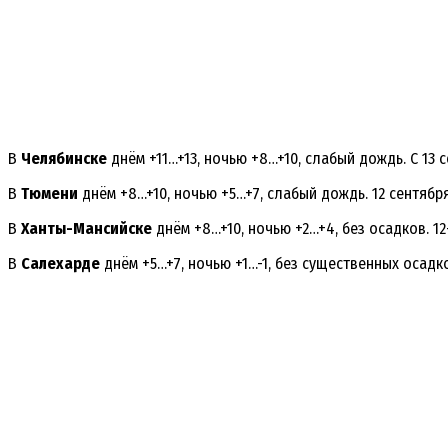
В
Челябинске
днём +11…+13, ночью +8…+10, слабый дождь. С 13
В
Тюмени
днём +8…+10, ночью +5…+7, слабый дождь. 12 сентября
В
Ханты-Мансийске
днём +8…+10, ночью +2…+4, без осадков. 12
В
Салехарде
днём +5…+7, ночью +1…-1, без существенных осадк