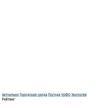
Актуально
Городская среда
Погода
УрФО
Экология
Рейтинг