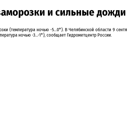
заморозки и сильные дожди
зки (температура ночью -5…0°). В Челябинской области 9 сентя
мпература ночью -3…-1°), сообщает Гидрометцентр России.