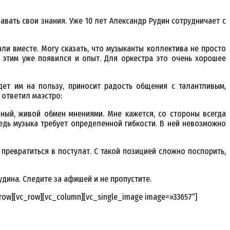
вать свои знания. Уже 10 лет Александр Рудин сотрудничает с
и вместе. Могу сказать, что музыканты коллектива не просто
с этим уже появился и опыт. Для оркестра это очень хорошее
ет им на пользу, приносит радость общения с талантливым,
 ответил маэстро:
чный, живой обмен мнениями. Мне кажется, со стороны всегда
ведь музыка требует определенной гибкости. В ней невозможно
ревратиться в постулат. С такой позицией сложно поспорить,
ина. Следите за афишей и не пропустите.
row][vc_row][vc_column][vc_single_image image=»33657″]