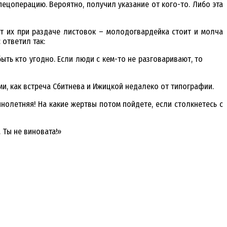
ецоперацию. Вероятно, получил указание от кого-то. Либо эта
т их при раздаче листовок – молодогвардейка стоит и молча
 ответил так:
ть кто угодно. Если люди с кем-то не разговаривают, то
и, как встреча Сбитнева и Ижицкой недалеко от типографии.
нолетняя! На какие жертвы потом пойдете, если столкнетесь с
 Ты не виновата!»