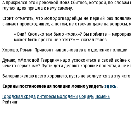
А прикрылся этой девочкой Вова Сбитнев, которой, по словам
глупая идея пришла к нему самому.
Стоит отметить, что молодогвардейцы не первый раз появля
снимает происходящее, а потом, не отвечая даже на вопросы, м
«Они? Сколько там было «моих»? Вы поймите – мероприят
может быть просто не хотят?» — сказал Рзаев.
Хорошо, Роман. Привозят навальновцев в отделение полиции –
Думаю, «Молодой Гвардии» надо успокоиться в своей войне с 
чем-то серьезным? Пусть дети делают хорошие проекты, а не и
Валерии желаю всего хорошего, пусть не волнуется за эту исто
Скрины постановления полиции можно увидеть
здесь.
Городская среда
Интересы молодежи
Социум
Тюмень
Рейтинг