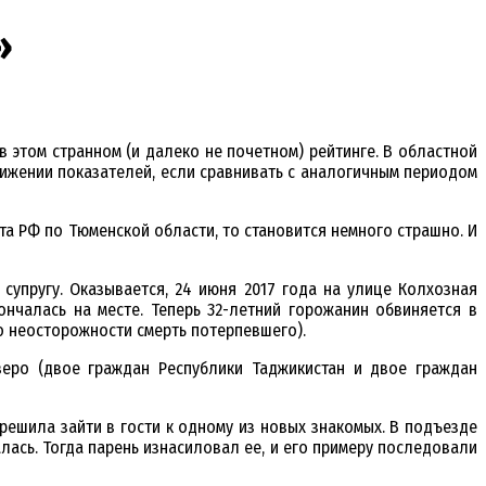
»
в этом странном (и далеко не почетном) рейтинге. В областной
нижении показателей, если сравнивать с аналогичным периодом
та РФ по Тюменской области, то становится немного страшно. И
упругу. Оказывается, 24 июня 2017 года на улице Колхозная
нчалась на месте. Теперь 32-летний горожанин обвиняется в
о неосторожности смерть потерпевшего).
еро (двое граждан Республики Таджикистан и двое граждан
решила зайти в гости к одному из новых знакомых. В подъезде
ась. Тогда парень изнасиловал ее, и его примеру последовали