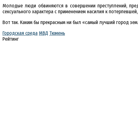
Молодые люди обвиняются в совершении преступлений, предус
сексуального характера с применением насилия к потерпевшей,
Вот так. Каким бы прекрасным ни был «самый лучший город земл
Городская среда
МВД
Тюмень
Рейтинг