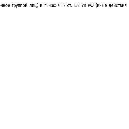
ое группой лиц) и п. «а» ч. 2 ст. 132 УК РФ (иные действия