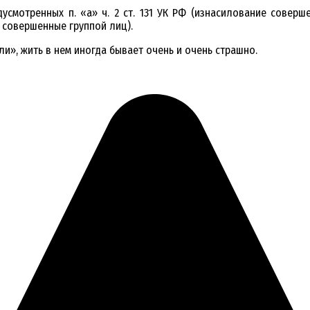
мотренных п. «а» ч. 2 ст. 131 УК РФ (изнасилование совершенн
 совершенные группой лиц).
и», жить в нем иногда бывает очень и очень страшно.