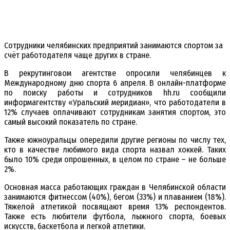
Сотрудники челябинских предприятий занимаются спортом за
счёт работодателя чаще других в стране.
В рекрутинговом агентстве опросили челябинцев к
Международному дню спорта 6 апреля. В онлайн-платформе
по поиску работы и сотрудников hh.ru сообщили
информагентству «Уральский меридиан», что работодатели в
12% случаев оплачивают сотрудникам занятия спортом, это
самый высокий показатель по стране.
Также южноуральцы опередили другие регионы по числу тех,
кто в качестве любимого вида спорта назвал хоккей. Таких
было 10% среди опрошенных, в целом по стране – не больше
2%.
Основная масса работающих граждан в Челябинской области
занимаются фитнессом (40%), бегом (33%) и плаванием (18%).
Тяжелой атлетикой посвящают время 13% респондентов.
Также есть любители футбола, лыжного спорта, боевых
искусств, баскетбола и легкой атлетики.