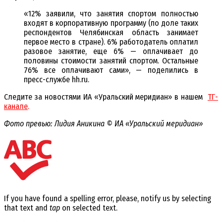
«12% заявили, что занятия спортом полностью
входят в корпоративную программу (по доле таких
респондентов Челябинская область занимает
первое место в стране). 6% работодатель оплатил
разовое занятие, еще 6% — оплачивает до
половины стоимости занятий спортом. Остальные
76% все оплачивают сами», — поделились в
пресс-службе hh.ru.
Следите за новостями ИА «Уральский меридиан» в нашем
ТГ-
канале
.
Фото превью: Лидия Аникина © ИА «Уральский меридиан»
If you have found a spelling error, please, notify us by selecting
that text and
tap
on selected text.