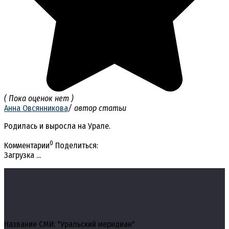
( Пока оценок нет )
Анна Овсянникова
/ автор статьи
Родилась и выросла на Урале.
0
Комментарии
Поделиться:
Загрузка ...
Название СМИ: "Уральский меридиан"