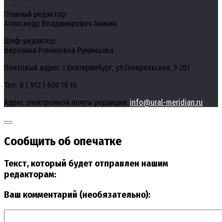
Главный редактор:
Александр Владимирович Аникин
Шеф-редактор:
Вероника Романовна Румянцева
Почтовый адрес: г.Екатеринбург, ул.Генеральская, 3-201
Тел: 8 ( 912 ) 600 19 10
Адрес электронной почты редакции:
info@ural-meridian.ru
Сообщить об опечатке
Текст, который будет отправлен нашим
редакторам:
Ваш комментарий (необязательно):