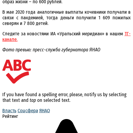
образ жизни – по 600 рублей.
В мае 2020 года аналогичные выплаты кочевники получали в
связи с пандемией, тогда деньги получили 1 609 пожилых
северян и 7 800 детей.
Следите за новостями ИА «Уральский меридиан» в нашем
ТГ-
канале.
Фото превью: пресс-служба губернатора ЯНАО
If you have found a spelling error, please, notify us by selecting
that text and
tap
on selected text.
Власть
Соцсфера
ЯНАО
Рейтинг