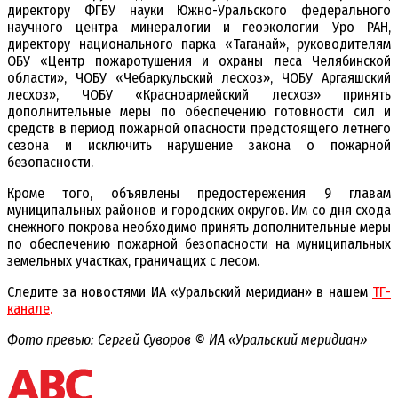
директору ФГБУ науки Южно-Уральского федерального
научного центра минералогии и геоэкологии Уро РАН,
директору национального парка «Таганай», руководителям
ОБУ «Центр пожаротушения и охраны леса Челябинской
области», ЧОБУ «Чебаркульский лесхоз», ЧОБУ Аргаяшский
лесхоз», ЧОБУ «Красноармейский лесхоз» принять
дополнительные меры по обеспечению готовности сил и
средств в период пожарной опасности предстоящего летнего
сезона и исключить нарушение закона о пожарной
безопасности.
Кроме того, объявлены предостережения 9 главам
муниципальных районов и городских округов. Им со дня схода
снежного покрова необходимо принять дополнительные меры
по обеспечению пожарной безопасности на муниципальных
земельных участках, граничащих с лесом.
Следите за новостями ИА «Уральский меридиан» в нашем
ТГ-
канале
.
Фото превью: Сергей Суворов © ИА «Уральский меридиан»