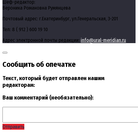
Шеф-редактор:
Вероника Романовна Румянцева
Почтовый адрес: г.Екатеринбург, ул.Генеральская, 3-201
Тел: 8 ( 912 ) 600 19 10
Адрес электронной почты редакции:
info@ural-meridian.ru
Сообщить об опечатке
Текст, который будет отправлен нашим
редакторам:
Ваш комментарий (необязательно):
Отправить