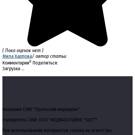
( Пока оценок нет )
Мила Карпова
/ автор статьи
0
Комментарии
Поделиться:
Загрузка ...
Название СМИ: "Уральский меридиан"
Учредитель СМИ: ООО "МЕДИАХОЛДИНГ "ЦКТ""
При использовании материалов ссылка на агентство