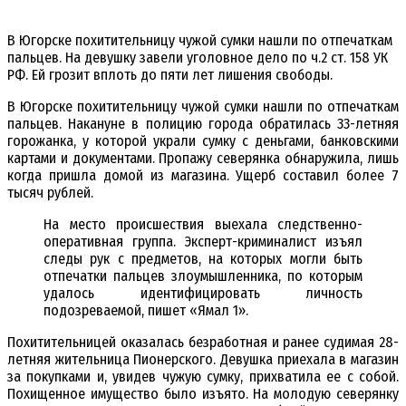
В Югорске похитительницу чужой сумки нашли по отпечаткам
пальцев. На девушку завели уголовное дело по ч.2 ст. 158 УК
РФ. Ей грозит вплоть до пяти лет лишения свободы.
В Югорске похитительницу чужой сумки нашли по отпечаткам
пальцев. Накануне в полицию города обратилась 33-летняя
горожанка, у которой украли сумку с деньгами, банковскими
картами и документами. Пропажу северянка обнаружила, лишь
когда пришла домой из магазина. Ущерб составил более 7
тысяч рублей.
На место происшествия выехала следственно-
оперативная группа. Эксперт-криминалист изъял
следы рук с предметов, на которых могли быть
отпечатки пальцев злоумышленника, по которым
удалось идентифицировать личность
подозреваемой, пишет «Ямал 1».
Похитительницей оказалась безработная и ранее судимая 28-
летняя жительница Пионерского. Девушка приехала в магазин
за покупками и, увидев чужую сумку, прихватила ее с собой.
Похищенное имущество было изъято. На молодую северянку