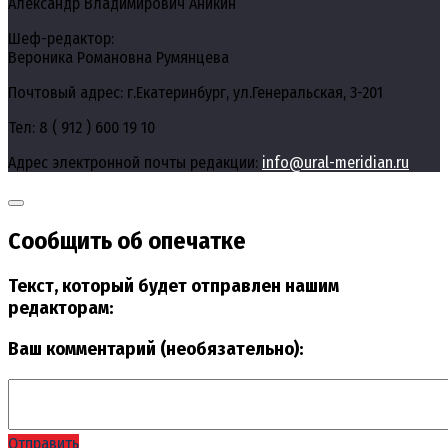
Александр Владимирович Аникин
Шеф-редактор:
Вероника Романовна Румянцева
Почтовый адрес: г.Екатеринбург, ул.Генеральская, 3-201
Тел: 8 ( 912 ) 600 19 10
Адрес электронной почты редакции:
info@ural-meridian.ru
Сообщить об опечатке
Текст, который будет отправлен нашим
редакторам:
Ваш комментарий (необязательно):
Отправить