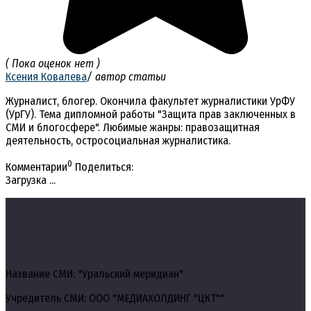
( Пока оценок нет )
Ксения Ковалева
/ автор статьи
Журналист, блогер. Окончила факультет журналистики УрФУ
(УрГУ). Тема дипломной работы "Защита прав заключенных в
СМИ и блогосфере". Любимые жанры: правозащитная
деятельность, остросоциальная журналистика.
0
Комментарии
Поделиться:
Загрузка ...
Название СМИ: "Уральский меридиан"
Учредитель СМИ: ООО "МЕДИАХОЛДИНГ "ЦКТ""