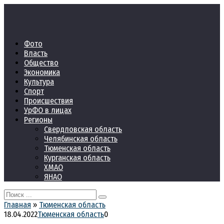
Перейти
к
контенту
Фото
Власть
Общество
Экономика
Культура
Спорт
Происшествия
УрФО в лицах
Регионы
Свердловская область
Челябинская область
Тюменская область
Курганская область
ХМАО
ЯНАО
Search
for:
Главная
»
Тюменская область
18.04.2022
Тюменская область
0