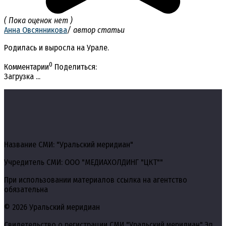
( Пока оценок нет )
Анна Овсянникова
/ автор статьи
Родилась и выросла на Урале.
0
Комментарии
Поделиться:
Загрузка ...
Название СМИ: "Уральский меридиан"
Учредитель СМИ: ООО "МЕДИАХОЛДИНГ "ЦКТ""
При использовании материалов ссылка на агентство
обязательна
© 2026 Уральский меридиан
Свидетельство о регистрации СМИ "Уральский меридиан" Эл