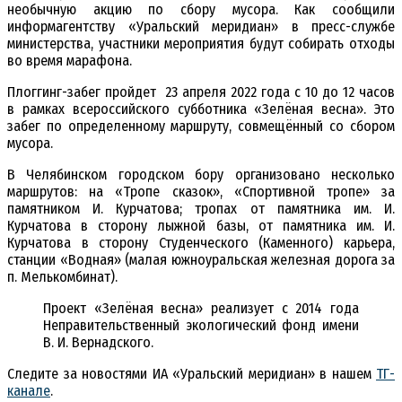
необычную акцию по сбору мусора. Как сообщили
информагентству «Уральский меридиан» в пресс-службе
министерства, участники мероприятия будут собирать отходы
во время марафона.
Плоггинг-забег пройдет 23 апреля 2022 года с 10 до 12 часов
в рамках всероссийского субботника «Зелёная весна». Это
забег по определенному маршруту, совмещённый со сбором
мусора.
В Челябинском городском бору организовано несколько
маршрутов: на «Тропе сказок», «Спортивной тропе» за
памятником И. Курчатова; тропах от памятника им. И.
Курчатова в сторону лыжной базы, от памятника им. И.
Курчатова в сторону Студенческого (Каменного) карьера,
станции «Водная» (малая южноуральская железная дорога за
п. Мелькомбинат).
Проект «Зелёная весна» реализует с 2014 года
Неправительственный экологический фонд имени
В. И. Вернадского.
Следите за новостями ИА «Уральский меридиан» в нашем
ТГ-
канале
.