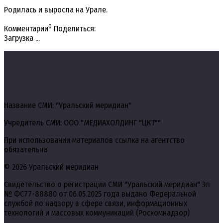
Родилась и выросла на Урале.
0
Комментарии
Поделиться:
Загрузка ...
Название СМИ: "Уральский меридиан"
Учредитель СМИ: ООО "МЕДИАХОЛДИНГ "ЦКТ""
При использовании материалов ссылка на агентство
обязательна
© 2026 Уральский меридиан
Свидетельство о регистрации СМИ "Уральский меридиан" Эл
№ ФС77-88880 от 06.05.2025 года выдано Федеральной
службой по надзору в сфере связи, информационных
технологий и массовых коммуникаций (Роскомнадзор)