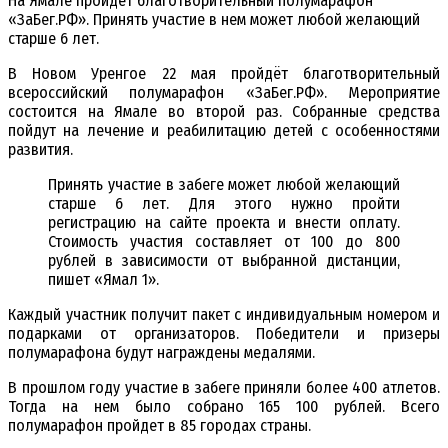
На Ямале пройдёт благотворительный полумарафон
«ЗаБег.РФ». Принять участие в нем может любой желающий
старше 6 лет.
В Новом Уренгое 22 мая пройдёт благотворительный
всероссийский полумарафон «ЗаБег.РФ». Мероприятие
состоится на Ямале во второй раз. Собранные средства
пойдут на лечение и реабилитацию детей с особенностями
развития.
Принять участие в забеге может любой желающий
старше 6 лет. Для этого нужно пройти
регистрацию на сайте проекта и внести оплату.
Стоимость участия составляет от 100 до 800
рублей в зависимости от выбранной дистанции,
пишет «Ямал 1».
Каждый участник получит пакет с индивидуальным номером и
подарками от организаторов. Победители и призеры
полумарафона будут награждены медалями.
В прошлом году участие в забеге приняли более 400 атлетов.
Тогда на нем было собрано 165 100 рублей. Всего
полумарафон пройдет в 85 городах страны.