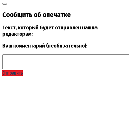
Сообщить об опечатке
Текст, который будет отправлен нашим
редакторам:
Ваш комментарий (необязательно):
Отправить