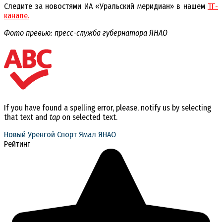
Следите за новостями ИА «Уральский меридиан» в нашем
ТГ-
канале.
Фото превью: пресс-служба губернатора ЯНАО
If you have found a spelling error, please, notify us by selecting
that text and
tap
on selected text.
Новый Уренгой
Спорт
Ямал
ЯНАО
Рейтинг