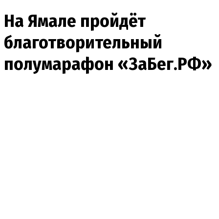
На Ямале пройдёт
благотворительный
полумарафон «ЗаБег.РФ»