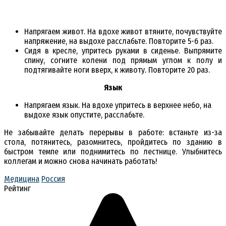
Напрягаем живот. На вдохе живот втяните, почувствуйте
напряжение, на выдохе расслабьте. Повторите 5-6 раз.
Сидя в кресле, упритесь руками в сиденье. Выпрямите
спину, согните колени под прямым углом к полу и
подтягивайте ноги вверх, к животу. Повторите 20 раз.
Язык
Напрягаем язык. На вдохе упритесь в верхнее небо, на
выдохе язык опустите, расслабьте.
Не забывайте делать перерывы в работе: встаньте из-за
стола, потянитесь, разомнитесь, пройдитесь по зданию в
быстром темпе или поднимитесь по лестнице. Улыбнитесь
коллегам и можно снова начинать работать!
Медицина
Россия
Рейтинг