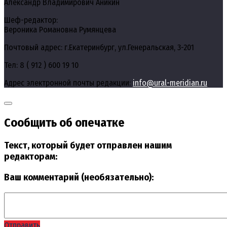
Александр Владимирович Аникин
Шеф-редактор:
Вероника Романовна Румянцева
Почтовый адрес: г.Екатеринбург, ул.Генеральская, 3-201
Тел: 8 ( 912 ) 600 19 10
Адрес электронной почты редакции:
info@ural-meridian.ru
Сообщить об опечатке
Текст, который будет отправлен нашим
редакторам:
Ваш комментарий (необязательно):
Отправить