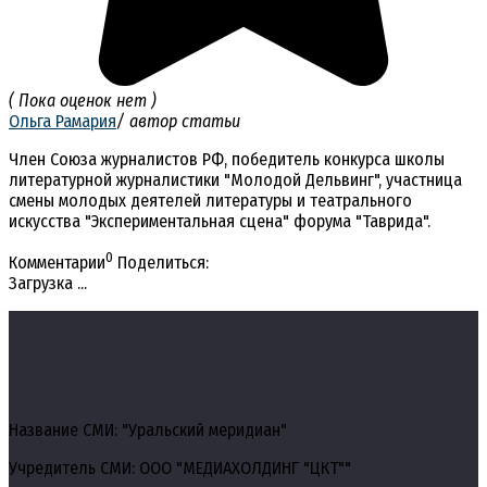
( Пока оценок нет )
Ольга Рамария
/ автор статьи
Член Союза журналистов РФ, победитель конкурса школы
литературной журналистики "Молодой Дельвинг", участница
смены молодых деятелей литературы и театрального
искусства "Экспериментальная сцена" форума "Таврида".
0
Комментарии
Поделиться:
Загрузка ...
Название СМИ: "Уральский меридиан"
Учредитель СМИ: ООО "МЕДИАХОЛДИНГ "ЦКТ""