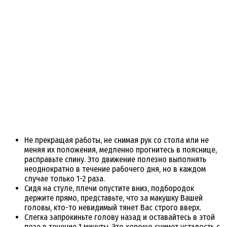
Не прекращая работы, не снимая рук со стола или не
меняя их положения, медленно прогнитесь в пояснице,
расправьте спину. Это движение полезно выполнять
неоднократно в течение рабочего дня, но в каждом
случае только 1-2 раза.
Сидя на стуле, плечи опустите вниз, подбородок
держите прямо, представьте, что за макушку Вашей
головы, кто-то невидимый тянет Вас строго вверх.
Слегка запрокиньте голову назад и оставайтесь в этой
позе в течение 1 минуты. Это хорошо снимет усталость с