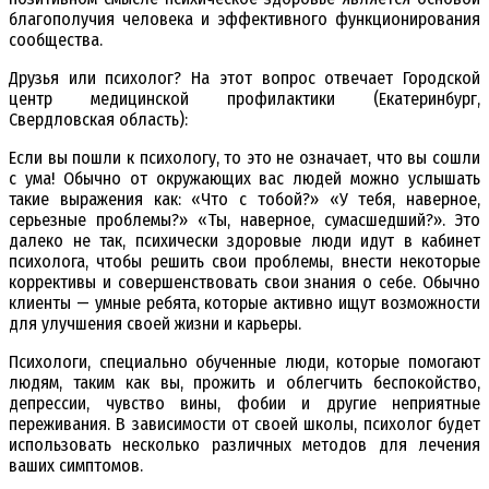
благополучия человека и эффективного функционирования
сообщества.
Друзья или психолог? На этот вопрос отвечает Городской
центр медицинской профилактики (Екатеринбург,
Свердловская область):
Если вы пошли к психологу, то это не означает, что вы сошли
с ума! Обычно от окружающих вас людей можно услышать
такие выражения как: «Что с тобой?» «У тебя, наверное,
серьезные проблемы?» «Ты, наверное, сумасшедший?». Это
далеко не так, психически здоровые люди идут в кабинет
психолога, чтобы решить свои проблемы, внести некоторые
коррективы и совершенствовать свои знания о себе. Обычно
клиенты — умные ребята, которые активно ищут возможности
для улучшения своей жизни и карьеры.
Психологи, специально обученные люди, которые помогают
людям, таким как вы, прожить и облегчить беспокойство,
депрессии, чувство вины, фобии и другие неприятные
переживания. В зависимости от своей школы, психолог будет
использовать несколько различных методов для лечения
ваших симптомов.