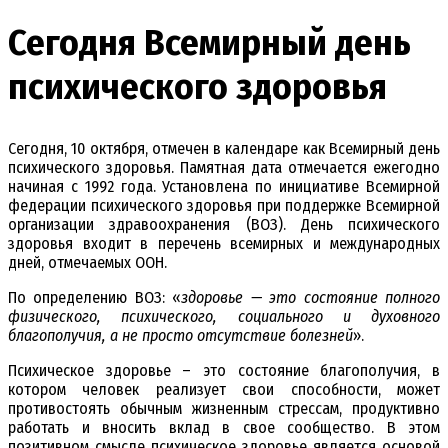
Сегодня Всемирный день
психического здоровья
Сегодня, 10 октября, отмечен в календаре как Всемирный день
психического здоровья. Памятная дата отмечается ежегодно
начиная с 1992 года. Установлена по инициативе Всемирной
федерации психического здоровья при поддержке Всемирной
организации здравоохранения (ВОЗ). День психического
здоровья входит в перечень всемирных и международных
дней, отмечаемых ООН.
По определению ВОЗ: «
здоровье — это состояние полного
физического, психического, социального и духовного
благополучия, а не просто отсутствие болезней
».
Психическое здоровье – это состояние благополучия, в
котором человек реализует свои способности, может
противостоять обычным жизненным стрессам, продуктивно
работать и вносить вклад в свое сообщество. В этом
позитивном смысле психическое здоровье является основой