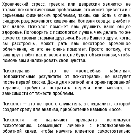
Хронический стресс, тревога или депрессии являются не
только психологическими проблемами, это может привести и к
серьезным физическим проблемам, таким, как боль в спине,
синдром раздраженного кишечника, болезни сердца, диабет и
так далее. Психолог поможет вам улучшить ваше общее
здоровье. Поговорить с психологом лучше, чем делать то же
самое со своими старыми друзьями. Вызов Вашего друга, когда
вы расстроены, может дать вам некоторое временное
облегчение, но это не очень помогает. Просто потому, что
ваш друг любит вас и, вероятно, не будет объективным, чтобы
помочь вам анализировать свои чувства.
Психотерапия — это не «волшебная таблетка».
Положительные результаты от психотерапии, не наступят
после первой сессии. Даже для краткой или ориентированной
терапия, требуется потратить недели или месяцы, в
зависимости от тяжести проблемы.
Психолог — это не просто слушатель, а специалист, который
создает среду для анализа, приобретение навыков и эссе.
Психологи не назначают препараты, используют
психотерапию. Совмещают лечение с использованием
обратной связи, чтобы научить клиентов самостоятельно