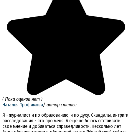
( Пока оценок нет )
Наталья Трофимова
/ автор статьи
Я - журналист и по образованию, и по духу. Скандалы, интриги,
расследования - это про меня. А еще не боюсь отстаивать
свое мнение и добиваться справедливости. Несколько лет
была обозревателем в областной газете "Новый мир", сейчас