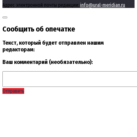
Адрес электронной почты редакции:
info@ural-meridian.ru
Сообщить об опечатке
Текст, который будет отправлен нашим
редакторам:
Ваш комментарий (необязательно):
Отправить