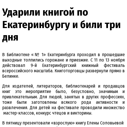
Ударили книгой по
Екатеринбургу и били три
дня
В Библиотеке «№ 1» Екатеринбурга проходил в прошедшие
выходные толпились горожане и приезжие. С 11 по 13 ноября
действовал 9-й Екатеринбургский книжный фестиваль
всероссийского масштаба. Книготорговцы развернули прямо в
Белинке.
Для издателей, литераторов, библиотекарей и продавцов
книг это мероприятие было, безусловно, значимым и
привлекательным. Для людей, занятых в других профессиях,
тоже были заготовлены всякого рода активности и
развлечения. Для детей на фестивале проводили множество
мастер-классов, конкурс чтецов и викторины.
В пятницу презентовали «взрослую» книгу Елены Соловьевой