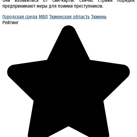
они избавились от сим-карты. Сейчас стражи порядка
предпринимают меры для поимки преступников.
Городская среда
МВД
Тюменская область
Тюмень
Рейтинг